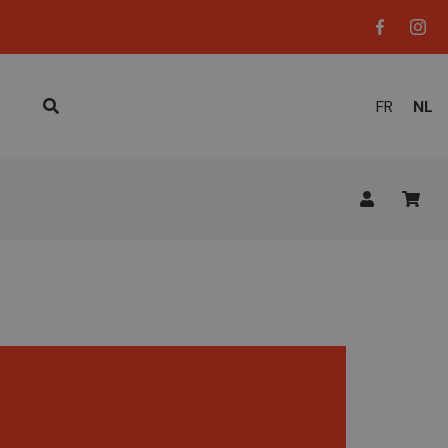
HUID
FR
NL
TAAL