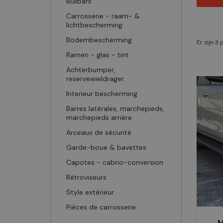
Bullbars
Carrosserie - raam- &
lichtbescherming
Bodembescherming
Er zijn 3
Ramen - glas - tint
Achterbumper,
reservewieldrager
Interieur bescherming
Barres latérales, marchepieds,
marchepieds arrière
Arceaux de sécurité
Garde-boue & bavettes
Capotes - cabrio-conversion
Rétroviseurs
Style extérieur
Pièces de carrosserie
M