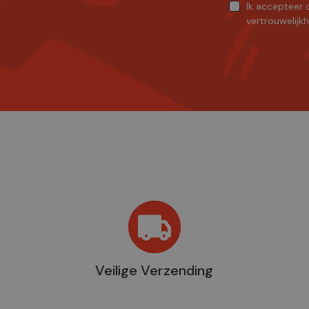
Ik accepteer
vertrouwelijk
Veilige Verzending