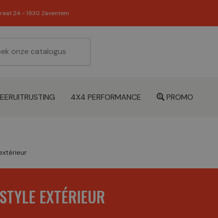
raat 24 - 1930 Zaventem
EERUITRUSTING
4X4 PERFORMANCE
PROMO
extérieur
STYLE EXTÉRIEUR