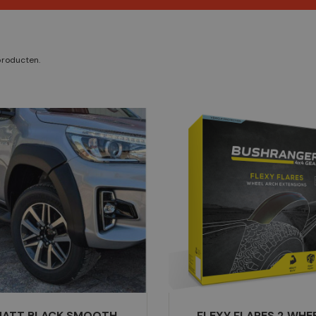
 producten.
ATT BLACK SMOOTH
FLEXY FLARES 2 WHE