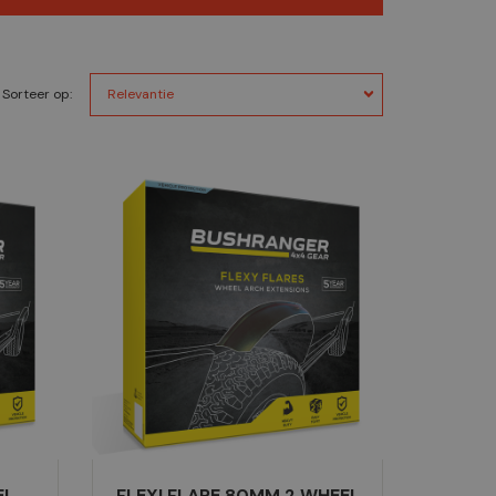
Sorteer op:
EL
FLEXI FLARE 80MM 2 WHEEL