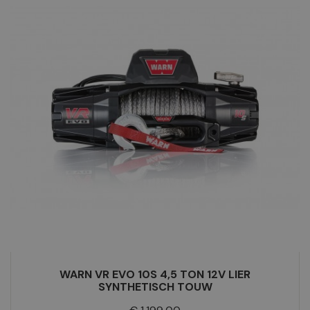
WARN VR EVO 10S 4,5 TON 12V LIER
SYNTHETISCH TOUW
Prijs