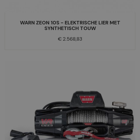
WARN ZEON 10S - ELEKTRISCHE LIER MET
SYNTHETISCH TOUW
Prijs
€ 2.568,83