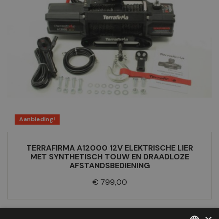
Aanbieding!
TERRAFIRMA A12000 12V ELEKTRISCHE LIER
MET SYNTHETISCH TOUW EN DRAADLOZE
AFSTANDSBEDIENING
Prijs
€ 799,00