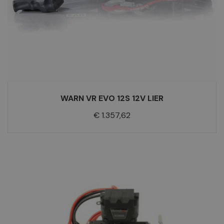
WARN VR EVO 12S 12V LIER
Prijs
€ 1.357,62