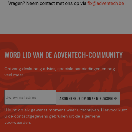
Vragen? Neem contact met ons op via
fix@adventech.be
WORD LID VAN DE ADVENTECH-COMMUNITY
Ontvang deskundig advies, speciale aanbiedingen en nog
veel meer.
ABONNEER JE OP ONZE NIEUWSBRIEF
U kunt op elk gewenst moment weer uitschrijven. Hiervoor kunt
u de contactgegevens gebruiken uit de algemene
voorwaarden.