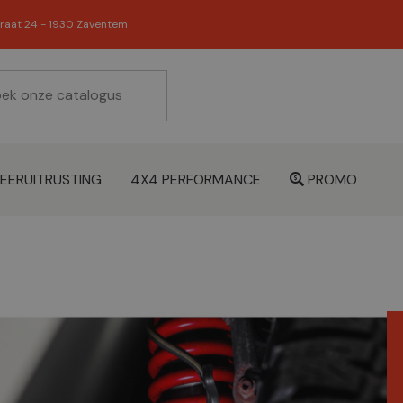
raat 24 - 1930 Zaventem
EERUITRUSTING
4X4 PERFORMANCE
PROMO