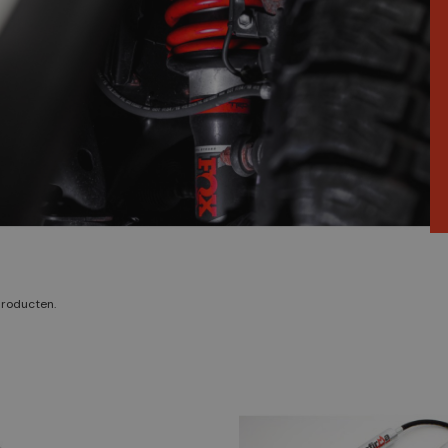
 producten.