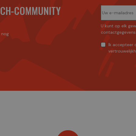
ECH-COMMUNITY
U kunt op elk gew
contactgegevens 
n nog
Ik accepteer
vertrouwelijk