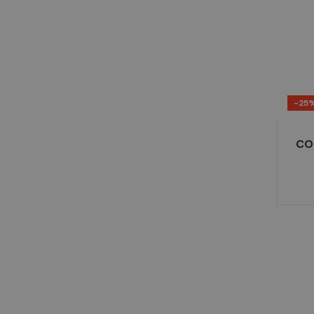
-25
CO