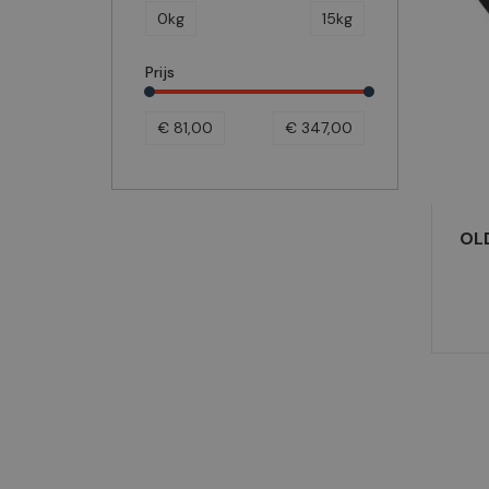
0kg
15kg
Prijs
€ 81,00
€ 347,00
OL