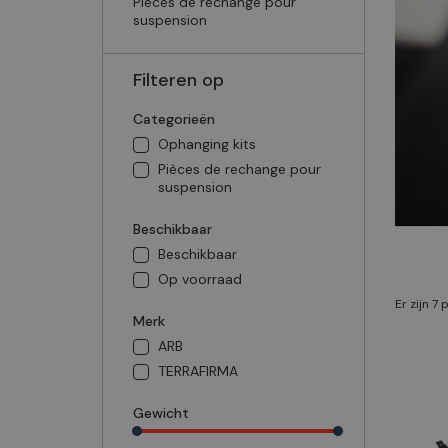
Pièces de rechange pour
suspension
Filteren op
Categorieën
Ophanging kits
Pièces de rechange pour
suspension
Beschikbaar
Beschikbaar
Op voorraad
Er zijn 7
Merk
ARB
TERRAFIRMA
Gewicht