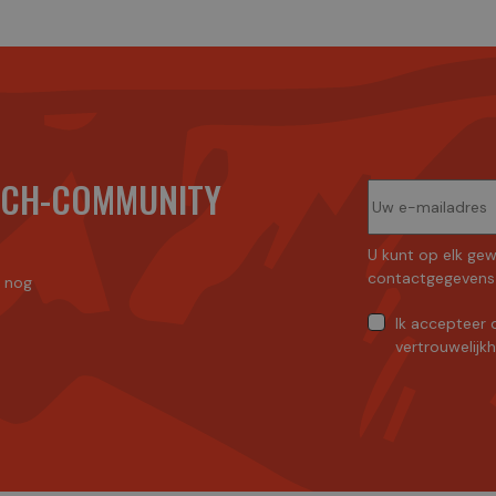
ECH-COMMUNITY
U kunt op elk gew
contactgegevens 
n nog
Ik accepteer
vertrouwelijk