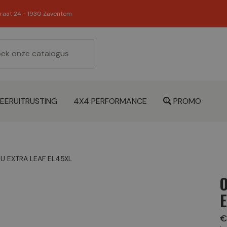
raat 24 - 1930 Zaventem
EERUITRUSTING
4X4 PERFORMANCE
PROMO
U EXTRA LEAF EL45XL
€