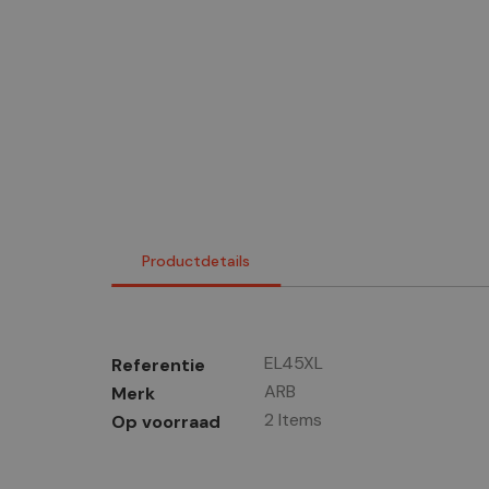
Productdetails
EL45XL
Referentie
ARB
Merk
2 Items
Op voorraad