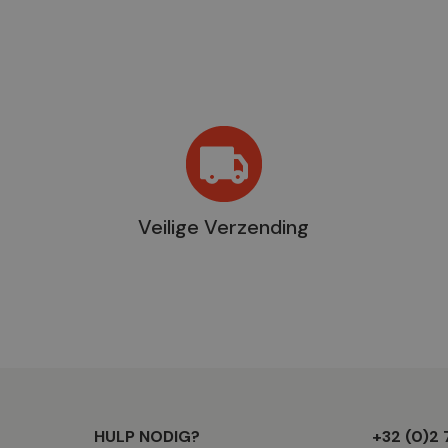
Veilige Verzending
Winkel
HULP NODIG?
+32 (0)2