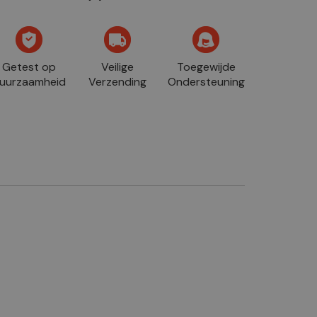
Getest op
Veilige
Toegewijde
uurzaamheid
Verzending
Ondersteuning