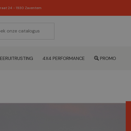
raat 24 - 1930 Zaventem
EERUITRUSTING
4X4 PERFORMANCE
PROMO