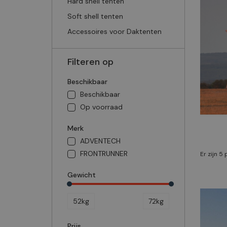
Hard shell tenten
Soft shell tenten
Accessoires voor Daktenten
Filteren op
Beschikbaar
Beschikbaar
Op voorraad
Merk
ADVENTECH
FRONTRUNNER
Er zijn 5
Gewicht
52kg
72kg
Prijs