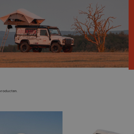
 producten.