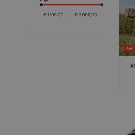
€ 1.199,00
€ 2.099,00
Aanb
A