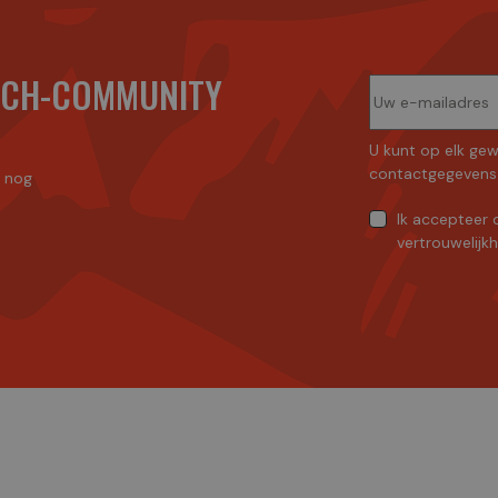
ECH-COMMUNITY
U kunt op elk gew
contactgegevens 
n nog
Ik accepteer
vertrouwelijk