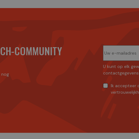
ECH-COMMUNITY
U kunt op elk gew
contactgegevens 
n nog
Ik accepteer
vertrouwelijk