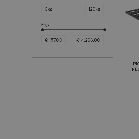
0kg
120kg
Prijs
€ 157,00
€ 4.266,00
PI
FE