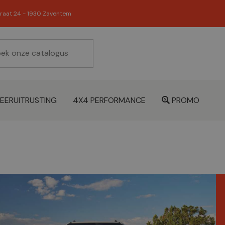
raat 24 - 1930 Zaventem
EERUITRUSTING
4X4 PERFORMANCE
PROMO