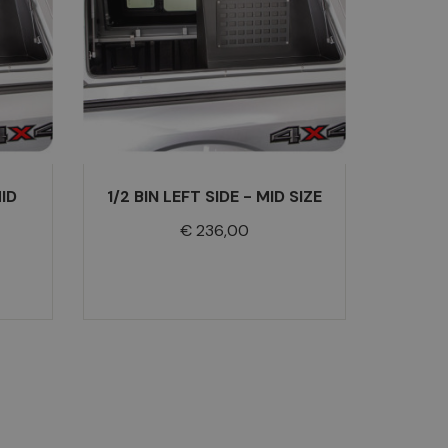
MID
1/2 BIN LEFT SIDE - MID SIZE
Prijs
€ 236,00