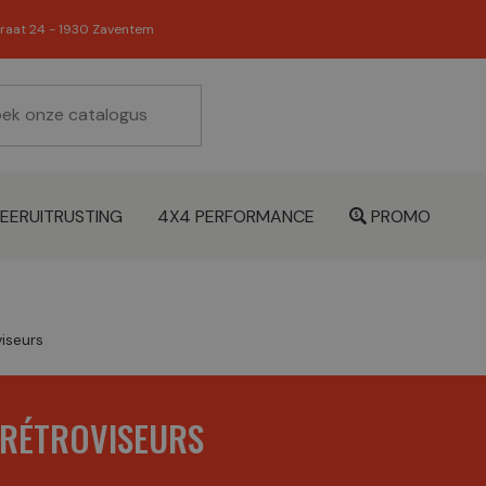
raat 24 - 1930 Zaventem
EERUITRUSTING
4X4 PERFORMANCE
PROMO
iseurs
RÉTROVISEURS