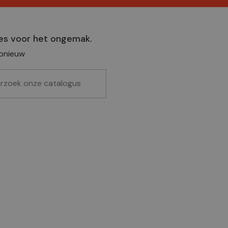
es voor het ongemak.
pnieuw