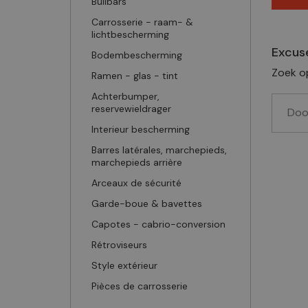
Bullbars
Carrosserie - raam- &
lichtbescherming
Excus
Bodembescherming
Zoek o
Ramen - glas - tint
Achterbumper,
reservewieldrager
Interieur bescherming
Barres latérales, marchepieds,
marchepieds arrière
Arceaux de sécurité
Garde-boue & bavettes
Capotes - cabrio-conversion
Rétroviseurs
Style extérieur
Pièces de carrosserie