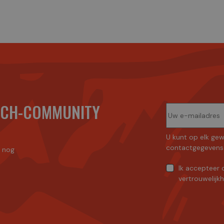
ECH-COMMUNITY
U kunt op elk gew
contactgegevens 
n nog
Ik accepteer
vertrouwelijk