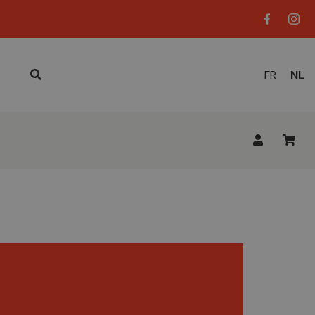
HUID
FR
NL
TAAL