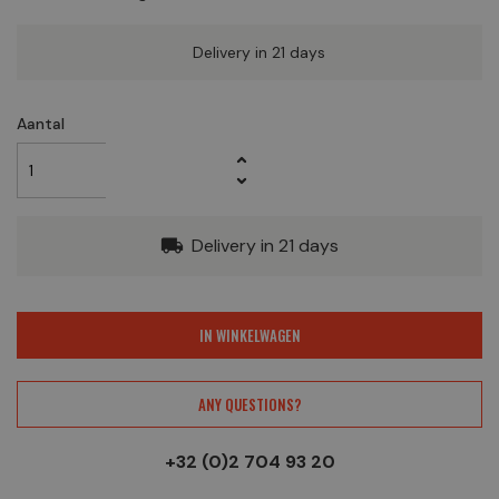
Delivery in 21 days
Aantal
Delivery in 21 days
local_shipping
IN WINKELWAGEN
ANY QUESTIONS?
+32 (0)2 704 93 20