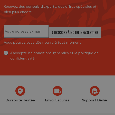
Recevez des conseils d'experts, des offres spéciales et
bien plus encore.
S'INSCRIRE À NOTRE NEWSLETTER
Vous pouvez vous désinscrire à tout moment.
J'accepte
les conditions générales
et
la politique de
confidentialité
Durabilité Testée
Envoi Sécurisé
Support Dédié