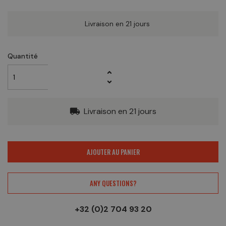
Livraison en 21 jours
Quantité
Livraison en 21 jours
local_shipping
AJOUTER AU PANIER
ANY QUESTIONS?
+32 (0)2 704 93 20