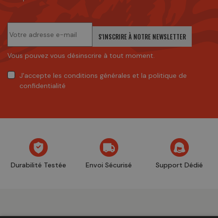
S'INSCRIRE À NOTRE NEWSLETTER
Vous pouvez vous désinscrire à tout moment.
J'accepte
les conditions générales
et
la politique de
confidentialité
Durabilité Testée
Envoi Sécurisé
Support Dédié