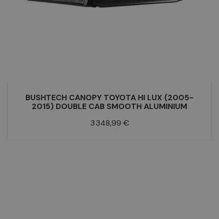
BUSHTECH CANOPY TOYOTA HI LUX (2005-
2015) DOUBLE CAB SMOOTH ALUMINIUM
Prix
3 348,99 €