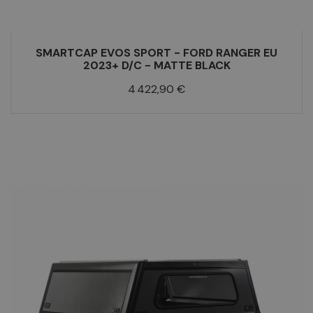
SMARTCAP EVOS SPORT - FORD RANGER EU
2023+ D/C - MATTE BLACK
Prix
4 422,90 €