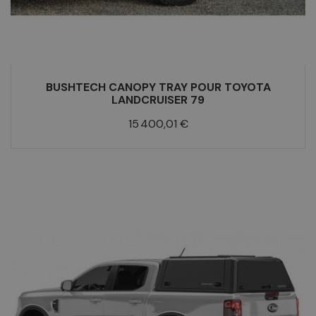
BUSHTECH CANOPY TRAY POUR TOYOTA
LANDCRUISER 79
Prix
15 400,01 €