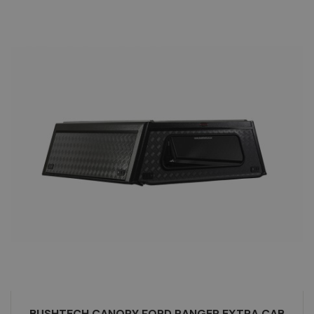
BUSHTECH CANOPY FORD RANGER EXTRA CAB