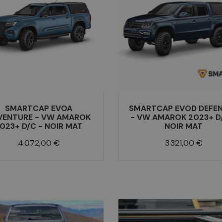
SMARTCAP EVOA
SMARTCAP EVOD DEFE
VENTURE - VW AMAROK
- VW AMAROK 2023+ D
023+ D/C - NOIR MAT
NOIR MAT
Prix
Prix
4 072,00 €
3 321,00 €