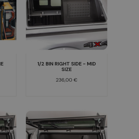
NE
1/2 BIN RIGHT SIDE - MID
SIZE
Prix
236,00 €