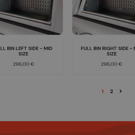
LL BIN LEFT SIDE - MID
FULL BIN RIGHT SIDE - 
SIZE
SIZE
Prix
Prix
296,00 €
296,00 €
1
2