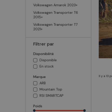
Volkswagen Amarok 2023+
Volkswagen Transporter T6
2015+
Volkswagen Transporter T7
2021+
Filtrer par
Disponibilité
Disponible
En stock
Il y a 13 
Marque
ARB
Mountain Top
RSI SMARTCAP
Poids