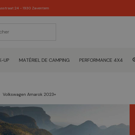
usstraat 24 - 1930 Zaventem
K-UP
MATÉRIEL DE CAMPING
PERFORMANCE 4X4
Volkswagen Amarok 2023+
right