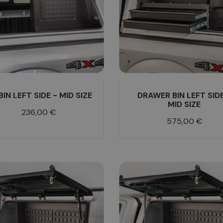
 BIN LEFT SIDE - MID SIZE
DRAWER BIN LEFT SIDE
MID SIZE
Prix
236,00 €
Prix
575,00 €