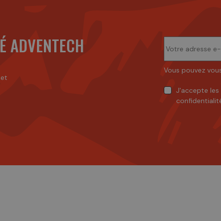
É ADVENTECH
Vous pouvez vous
 et
J'accepte
les
confidentialit