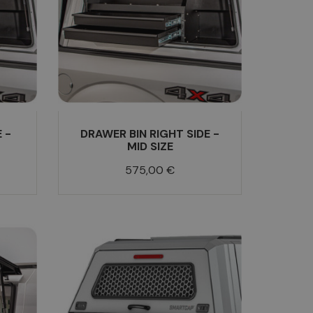
 -
DRAWER BIN RIGHT SIDE -
MID SIZE
Prix
575,00 €