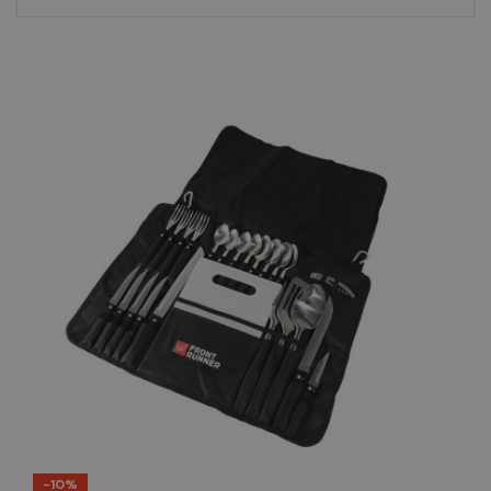
prijs
-10%