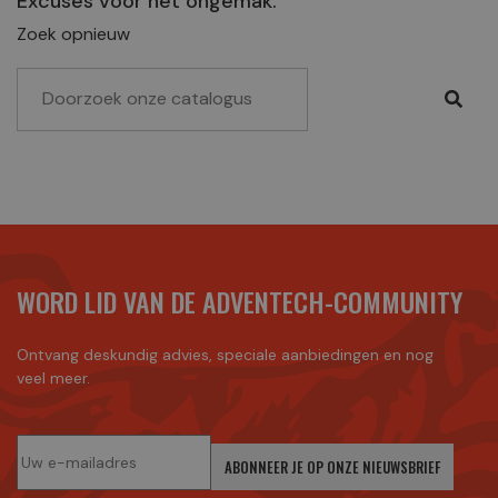
Excuses voor het ongemak.
Zoek opnieuw
WORD LID VAN DE ADVENTECH-COMMUNITY
Ontvang deskundig advies, speciale aanbiedingen en nog
veel meer.
ABONNEER JE OP ONZE NIEUWSBRIEF