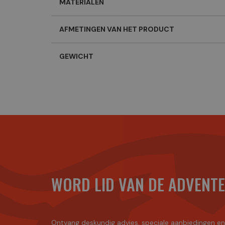
MATERIALEN
AFMETINGEN VAN HET PRODUCT
GEWICHT
WORD LID VAN DE ADVENT
Ontvang deskundig advies, speciale aanbiedingen e