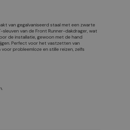
akt van gegalvaniseerd staal met een zwarte
T-sleuven van de Front Runner-dakdrager, wat
voor de installatie, gewoon met de hand
gen. Perfect voor het vastzetten van
r probleemloze en stille reizen, zelfs
n.