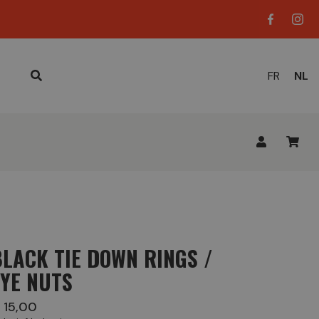
HUID
FR
NL
TAAL
BLACK TIE DOWN RINGS /
EYE NUTS
 15,00