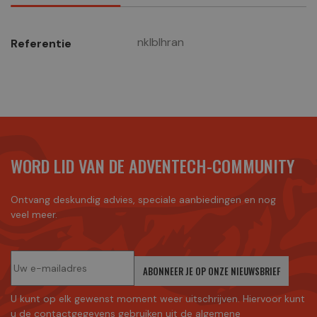
nklblhran
Referentie
WORD LID VAN DE ADVENTECH-COMMUNITY
Ontvang deskundig advies, speciale aanbiedingen en nog
veel meer.
ABONNEER JE OP ONZE NIEUWSBRIEF
U kunt op elk gewenst moment weer uitschrijven. Hiervoor kunt
u de contactgegevens gebruiken uit de algemene