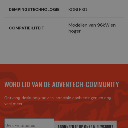
KONI FSD
DEMPINGSTECHNOLOGIE
Modellen van 96kW en
COMPATIBILITEIT
hoger
WORD LID VAN DE ADVENTECH-COMMUNITY
Ontvang deskundig advies, speciale aanbiedingen en nog
veel meer.
ABONNEER JE OP ONZE NIEUWSBRIEF