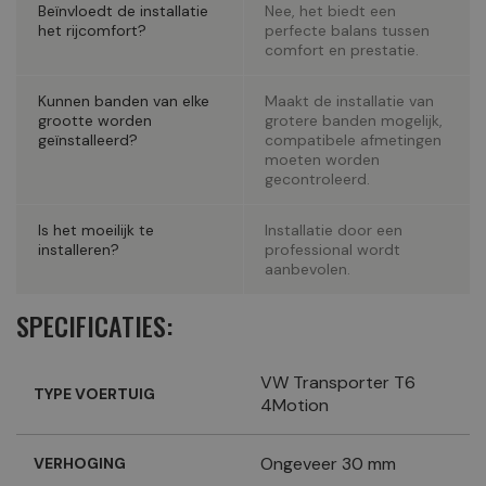
Beïnvloedt de installatie
Nee, het biedt een
het rijcomfort?
perfecte balans tussen
comfort en prestatie.
Kunnen banden van elke
Maakt de installatie van
grootte worden
grotere banden mogelijk,
geïnstalleerd?
compatibele afmetingen
moeten worden
gecontroleerd.
Is het moeilijk te
Installatie door een
installeren?
professional wordt
aanbevolen.
SPECIFICATIES:
VW Transporter T6
TYPE VOERTUIG
4Motion
Ongeveer 30 mm
VERHOGING