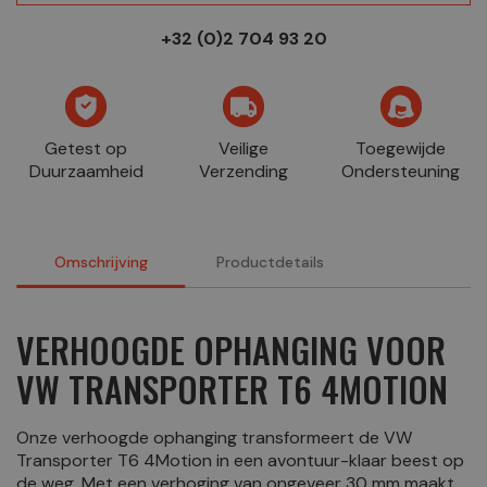
+32 (0)2 704 93 20
Getest op
Veilige
Toegewijde
Duurzaamheid
Verzending
Ondersteuning
Omschrijving
Productdetails
VERHOOGDE OPHANGING VOOR
VW TRANSPORTER T6 4MOTION
Onze verhoogde ophanging transformeert de VW
Transporter T6 4Motion in een avontuur-klaar beest op
de weg. Met een verhoging van ongeveer 30 mm maakt