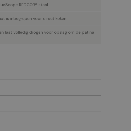
BlueScope REDCOR® staal.
at is inbegrepen voor direct koken.
en laat volledig drogen voor opslag om de patina