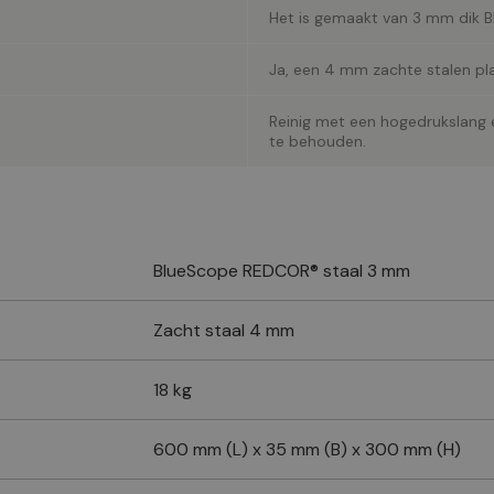
Het is gemaakt van 3 mm dik 
Ja, een 4 mm zachte stalen pla
Reinig met een hogedrukslang 
te behouden.
BlueScope REDCOR® staal 3 mm
Zacht staal 4 mm
18 kg
600 mm (L) x 35 mm (B) x 300 mm (H)