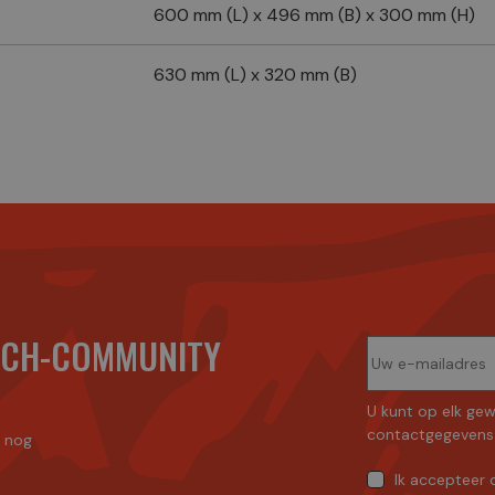
600 mm (L) x 496 mm (B) x 300 mm (H)
630 mm (L) x 320 mm (B)
ECH-COMMUNITY
U kunt op elk gew
contactgegevens 
n nog
Ik accepteer