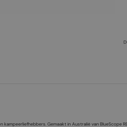
D
n kampeerliefhebbers. Gemaakt in Australië van BlueScope RE