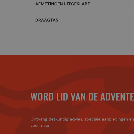
AFMETINGEN UITGEKLAPT
DRAAGTAS
WORD LID VAN DE ADVENT
Ontvang deskundig advies, speciale aanbiedingen e
veel meer.