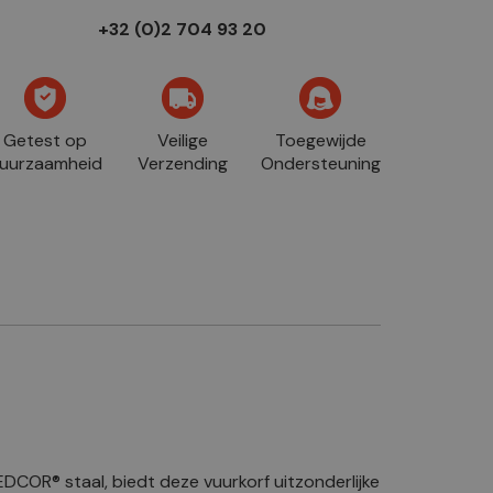
+32 (0)2 704 93 20
Getest op
Veilige
Toegewijde
uurzaamheid
Verzending
Ondersteuning
DCOR® staal, biedt deze vuurkorf uitzonderlijke