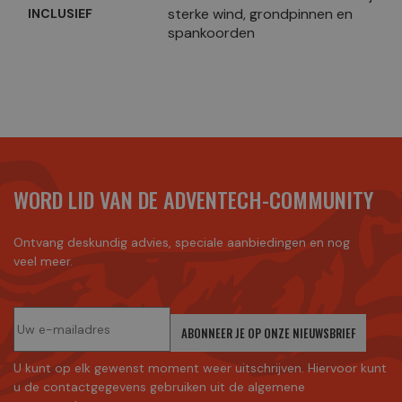
sterke wind, grondpinnen en
INCLUSIEF
spankoorden
WORD LID VAN DE ADVENTECH-COMMUNITY
Ontvang deskundig advies, speciale aanbiedingen en nog
veel meer.
ABONNEER JE OP ONZE NIEUWSBRIEF
U kunt op elk gewenst moment weer uitschrijven. Hiervoor kunt
u de contactgegevens gebruiken uit de algemene