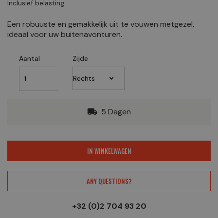
Inclusief belasting
Een robuuste en gemakkelijk uit te vouwen metgezel,
ideaal voor uw buitenavonturen.
Aantal
Zijde
5 Dagen
local_shipping
IN WINKELWAGEN
ANY QUESTIONS?
+32 (0)2 704 93 20