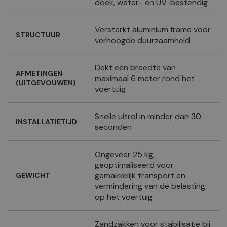
doek, water- en UV-bestendig
Versterkt aluminium frame voor
STRUCTUUR
verhoogde duurzaamheid
Dekt een breedte van
AFMETINGEN
maximaal 6 meter rond het
(UITGEVOUWEN)
voertuig
Snelle uitrol in minder dan 30
INSTALLATIETIJD
seconden
Ongeveer 25 kg,
geoptimaliseerd voor
gemakkelijk transport en
GEWICHT
vermindering van de belasting
op het voertuig
Zandzakken voor stabilisatie bij