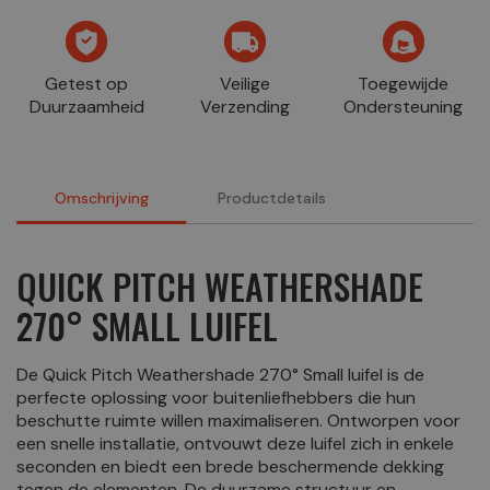
Getest op
Veilige
Toegewijde
Duurzaamheid
Verzending
Ondersteuning
Omschrijving
Productdetails
QUICK PITCH WEATHERSHADE
270° SMALL LUIFEL
De Quick Pitch Weathershade 270° Small luifel is de
perfecte oplossing voor buitenliefhebbers die hun
beschutte ruimte willen maximaliseren. Ontworpen voor
een snelle installatie, ontvouwt deze luifel zich in enkele
seconden en biedt een brede beschermende dekking
tegen de elementen. De duurzame structuur en