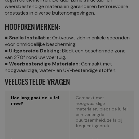
weersbestendige materialen garanderen betrouwbare
prestaties in diverse buitenomgevingen.
HOOFDKENMERKEN:
■ Snelle Installatie:
Ontvouwt zich in enkele seconden
voor onmiddellijke bescherming.
■ Uitgebreide Dekking:
Biedt een beschermde zone
van 270° rond uw voertuig.
■ Weerbestendige Materialen:
Gemaakt met
hoogwaardige, water- en UV-bestendige stoffen.
VEELGESTELDE VRAGEN
Hoe lang gaat de luifel
Gemaakt met
mee?
hoogwaardige
materialen, biedt de luifel
een verlengde
duurzaamheid, zelfs bij
frequent gebruik.