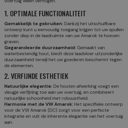
voertuig willen verhogen.
1. OPTIMALE FUNCTIONALITEIT
Gemakkelijk te gebruiken:
Dankzij het uitschuifbare
ontwerp kunt u eenvoudig toegang krijgen tot uw spullen
zonder diep in de laadruimte van uw Amarok te hoeven
graven.
Gegarandeerde duurzaamheid:
Gemaakt van
waterbestendig hout, biedt deze laadvloer uitzonderlijke
duurzaamheid terwijl het uw goederen beschermt tegen
de elementen.
2. VERFIJNDE ESTHETIEK
Natuurlijke elegantie:
De houten afwerking voegt een
vleugje verfijning toe aan uw voertuig, en combineert
natuurlijke schoonheid met robuustheid.
Harmonie met de VW Amarok:
Het specifieke ontwerp
voor de VW Amarok (DC) zorgt voor een perfecte
integratie en vult de inherente elegantie van het voertuig
aan.