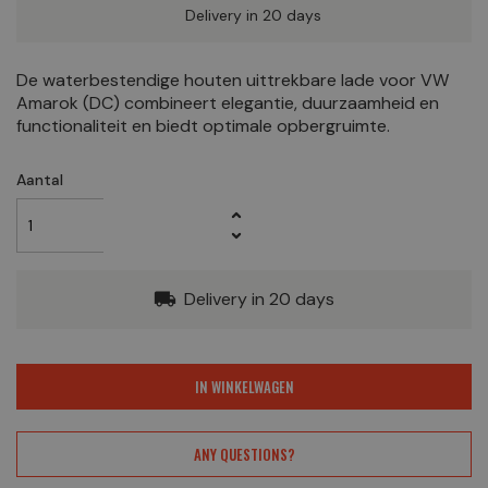
Delivery in 20 days
De waterbestendige houten uittrekbare lade voor VW
Amarok (DC) combineert elegantie, duurzaamheid en
functionaliteit en biedt optimale opbergruimte.
Aantal
Delivery in 20 days
local_shipping
IN WINKELWAGEN
ANY QUESTIONS?