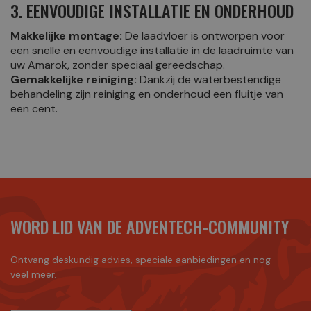
3. EENVOUDIGE INSTALLATIE EN ONDERHOUD
Makkelijke montage:
De laadvloer is ontworpen voor
een snelle en eenvoudige installatie in de laadruimte van
uw Amarok, zonder speciaal gereedschap.
Gemakkelijke reiniging:
Dankzij de waterbestendige
behandeling zijn reiniging en onderhoud een fluitje van
een cent.
WORD LID VAN DE ADVENTECH-COMMUNITY
Ontvang deskundig advies, speciale aanbiedingen en nog
veel meer.