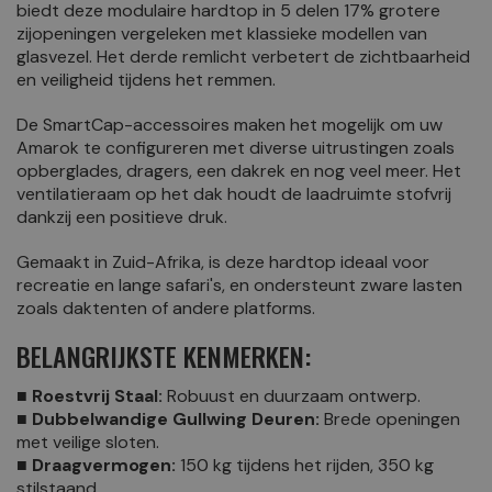
biedt deze modulaire hardtop in 5 delen 17% grotere
zijopeningen vergeleken met klassieke modellen van
glasvezel. Het derde remlicht verbetert de zichtbaarheid
en veiligheid tijdens het remmen.
De SmartCap-accessoires maken het mogelijk om uw
Amarok te configureren met diverse uitrustingen zoals
opberglades, dragers, een dakrek en nog veel meer. Het
ventilatieraam op het dak houdt de laadruimte stofvrij
dankzij een positieve druk.
Gemaakt in Zuid-Afrika, is deze hardtop ideaal voor
recreatie en lange safari's, en ondersteunt zware lasten
zoals daktenten of andere platforms.
BELANGRIJKSTE KENMERKEN:
■ Roestvrij Staal:
Robuust en duurzaam ontwerp.
■ Dubbelwandige Gullwing Deuren:
Brede openingen
met veilige sloten.
■ Draagvermogen:
150 kg tijdens het rijden, 350 kg
stilstaand.