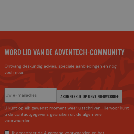
WORD LID VAN DE ADVENTECH-COMMUNITY
Ontvang deskundig advies, speciale aanbiedingen en nog
veel meer.
ABONNEER JE OP ONZE NIEUWSBRIEF
U kunt op elk gewenst moment weer uitschrijven. Hiervoor kunt
u de contactgegevens gebruiken uit de algemene
voorwaarden.
Ik accepteer
de Algemene voorwaarden
en
het