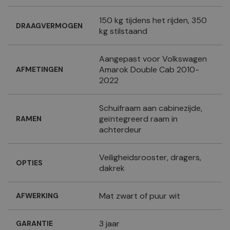
150 kg tijdens het rijden, 350
DRAAGVERMOGEN
kg stilstaand
Aangepast voor Volkswagen
Amarok Double Cab 2010-
AFMETINGEN
2022
Schuifraam aan cabinezijde,
geïntegreerd raam in
RAMEN
achterdeur
Veiligheidsrooster, dragers,
OPTIES
dakrek
Mat zwart of puur wit
AFWERKING
3 jaar
GARANTIE