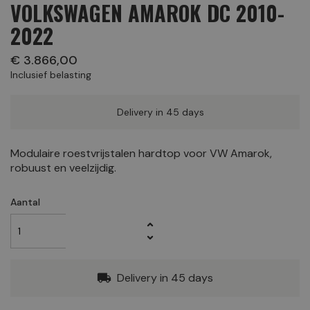
VOLKSWAGEN AMAROK DC 2010-
2022
€ 3.866,00
Inclusief belasting
Delivery in 45 days
Modulaire roestvrijstalen hardtop voor VW Amarok,
robuust en veelzijdig.
Aantal
Delivery in 45 days
local_shipping