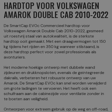
HARDTOP VOOR VOLKSWAGEN
AMAROK DOUBLE CAB 2010-2022
De SmartCap EVOc Commercieel hardtop voor
Volkswagen Amarok Double Cab 2010-2022, gesmeed
uit roestvrij staal van autokwaliteit, is de sterkste
hardtop ooit gemaakt. Met een draagvermogen tot 150
kg tijdens het rijden en 350 kg wanneer stilstaand, is
deze hardtop perfect voor zowel professionals als
avonturiers.
Het moderne hoekige ontwerp met dubbele wand
zijdeuren en drukknopsloten, evenals de geïntegreerde
dakrails, verbeteren het robuuste ontwerp van uw
Amarok. De SmartCap EVOc kan snel worden verwijderd
om grote ladingen te vervoeren. Het heeft ook een
schuifraam aan de cabinezijde voor ventilatie zonder in
te boeten aan veiligheid.
Ontworpen voor extreem gebruik op de weg en off-road,