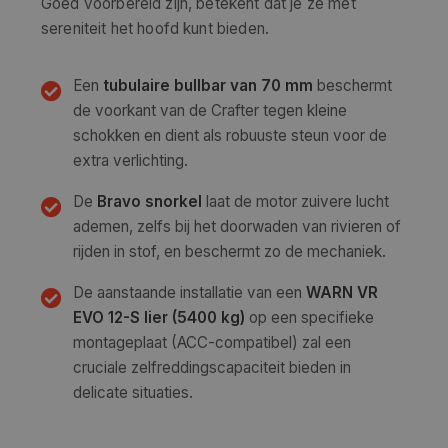
Goed voorbereid zijn, betekent dat je ze met
sereniteit het hoofd kunt bieden.
Een
tubulaire bullbar van 70 mm
beschermt
de voorkant van de Crafter tegen kleine
schokken en dient als robuuste steun voor de
extra verlichting.
De
Bravo snorkel
laat de motor zuivere lucht
ademen, zelfs bij het doorwaden van rivieren of
rijden in stof, en beschermt zo de mechaniek.
De aanstaande installatie van een
WARN VR
EVO 12-S lier (5400 kg)
op een specifieke
montageplaat (ACC-compatibel) zal een
cruciale zelfreddingscapaciteit bieden in
delicate situaties.