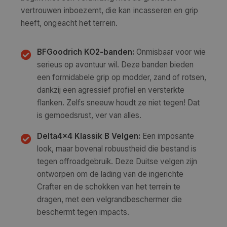
vertrouwen inboezemt, die kan incasseren en grip
heeft, ongeacht het terrein.
BFGoodrich KO2-banden:
Onmisbaar voor wie
serieus op avontuur wil. Deze banden bieden
een formidabele grip op modder, zand of rotsen,
dankzij een agressief profiel en versterkte
flanken. Zelfs sneeuw houdt ze niet tegen! Dat
is gemoedsrust, ver van alles.
Delta4x4 Klassik B Velgen:
Een imposante
look, maar bovenal robuustheid die bestand is
tegen offroadgebruik. Deze Duitse velgen zijn
ontworpen om de lading van de ingerichte
Crafter en de schokken van het terrein te
dragen, met een velgrandbeschermer die
beschermt tegen impacts.