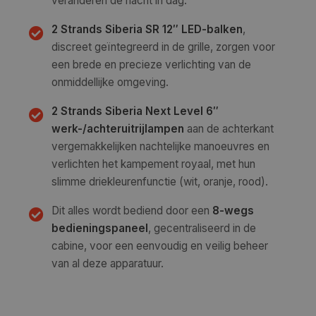
veranderen de nacht in dag.
2 Strands Siberia SR 12″ LED-balken
,
discreet geïntegreerd in de grille, zorgen voor
een brede en precieze verlichting van de
onmiddellijke omgeving.
2 Strands Siberia Next Level 6″
werk-/achteruitrijlampen
aan de achterkant
vergemakkelijken nachtelijke manoeuvres en
verlichten het kampement royaal, met hun
slimme driekleurenfunctie (wit, oranje, rood).
Dit alles wordt bediend door een
8-wegs
bedieningspaneel
, gecentraliseerd in de
cabine, voor een eenvoudig en veilig beheer
van al deze apparatuur.