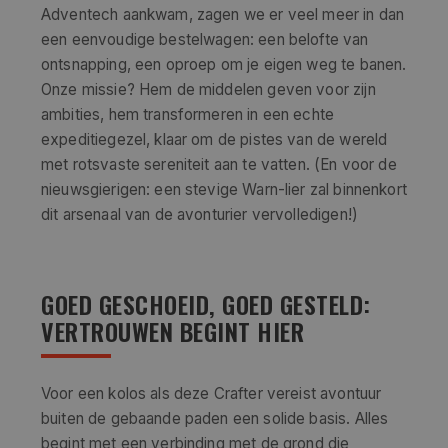
Adventech aankwam, zagen we er veel meer in dan
een eenvoudige bestelwagen: een belofte van
ontsnapping, een oproep om je eigen weg te banen.
Onze missie? Hem de middelen geven voor zijn
ambities, hem transformeren in een echte
expeditiegezel, klaar om de pistes van de wereld
met rotsvaste sereniteit aan te vatten. (En voor de
nieuwsgierigen: een stevige Warn-lier zal binnenkort
dit arsenaal van de avonturier vervolledigen!)
GOED GESCHOEID, GOED GESTELD:
VERTROUWEN BEGINT HIER
Voor een kolos als deze Crafter vereist avontuur
buiten de gebaande paden een solide basis. Alles
begint met een verbinding met de grond die