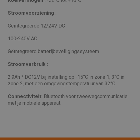
Koelvermogen :
-22°C tot +10°C
Stroomvoorziening :
Geïntegreerde 12/24V DC
100-240V AC
Geïntegreerd batterijbeveiligingssysteem
Stroomverbruik :
2,9Ah * DC12V bij instelling op -15°C in zone 1, 3°C in
zone 2, met een omgevingstemperatuur van 32°C
Connectiviteit:
Bluetooth voor tweewegcommunicatie
met je mobiele apparaat.