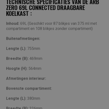
TECHNISCHE SPECIFICATIES VAN DE ARB
ZERO 69L CONNECTED DRAAGBARE
KOELKAST :
Inhoud:
69L (Geschikt voor 87 blikjes van 375 ml met
compartiment en 108 blikjes zonder compartiment)
Buitenafmetingen:
Lengte (L):
755mm
Breedte (B):
469mm
Hoogte (H):
564mm
Afmetingen interieur:
Bovenste compartiment:
Lengte (L):
380mm
Breedte (B):
326mm