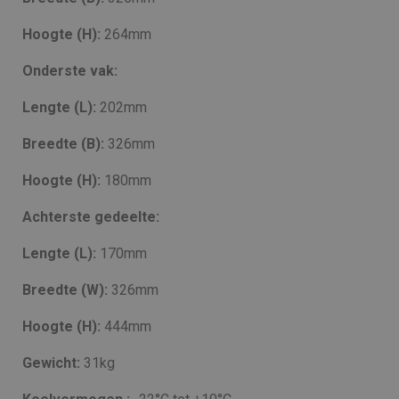
Hoogte (H):
264mm
Onderste vak:
Lengte (L):
202mm
Breedte (B):
326mm
Hoogte (H):
180mm
Achterste gedeelte:
Lengte (L):
170mm
Breedte (W):
326mm
Hoogte (H):
444mm
Gewicht:
31kg