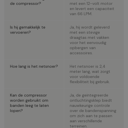
de compressor?
met een 12-volt motor
en levert een capaciteit
van 66 LPM.
Is hij gemakkelijk te
Ja, hij wordt geleverd
vervoeren?
met een stevige
draagtas met vakken
voor het eenvoudig
opbergen van
accessoires.
Hoe lang is het netsnoer?
Het netsnoer is 2,4
meter lang, wat zorgt
voor voldoende
flexibiliteit bij gebruik.
Kan de compressor
Ja, de geïntegreerde
worden gebruikt om
ontluchtingsklep biedt
banden leeg te laten
nauwkeurige controle
lopen?
over de bandenspanning
om zich aan te passen
aan verschillende
terreinen.