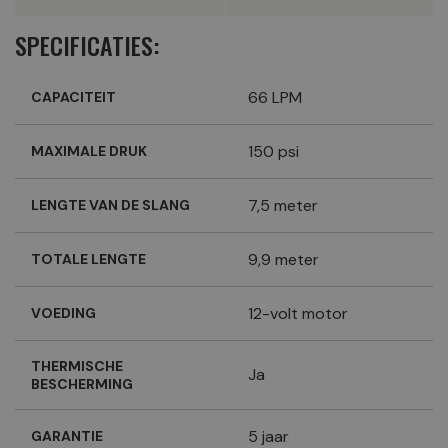
SPECIFICATIES:
66 LPM
CAPACITEIT
150 psi
MAXIMALE DRUK
7,5 meter
LENGTE VAN DE SLANG
9,9 meter
TOTALE LENGTE
12-volt motor
VOEDING
THERMISCHE
Ja
BESCHERMING
5 jaar
GARANTIE