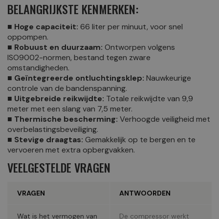
BELANGRIJKSTE KENMERKEN:
■ Hoge capaciteit:
66 liter per minuut, voor snel
oppompen.
■ Robuust en duurzaam:
Ontworpen volgens
ISO9002-normen, bestand tegen zware
omstandigheden.
■ Geïntegreerde ontluchtingsklep:
Nauwkeurige
controle van de bandenspanning.
■ Uitgebreide reikwijdte:
Totale reikwijdte van 9,9
meter met een slang van 7,5 meter.
■ Thermische bescherming:
Verhoogde veiligheid met
overbelastingsbeveiliging.
■ Stevige draagtas:
Gemakkelijk op te bergen en te
vervoeren met extra opbergvakken.
VEELGESTELDE VRAGEN
VRAGEN
ANTWOORDEN
Wat is het vermogen van
De compressor werkt