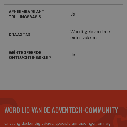
AFNEEMBARE ANTI-
Ja
TRILLINGSBASIS
Wordt geleverd met
DRAAGTAS
extra vakken
GEÏNTEGREERDE
Ja
ONTLUCHTINGSKLEP
WORD LID VAN DE ADVENTECH-COMMUNITY
Ontvang deskundig advies, speciale aanbiedingen en nog