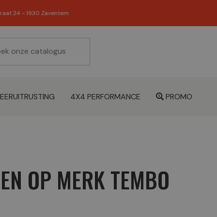
raat 24 - 1930 Zaventem
EERUITRUSTING
4X4 PERFORMANCE
PROMO
TEN OP MERK TEMBO