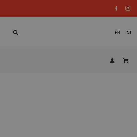
HUID
FR
NL
TAAL