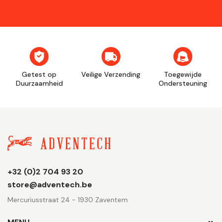
Getest op
Veilige Verzending
Toegewijde
Duurzaamheid
Ondersteuning
Winkel
+32 (0)2 704 93 20
informatie
store@adventech.be
Mercuriusstraat 24 - 1930 Zaventem