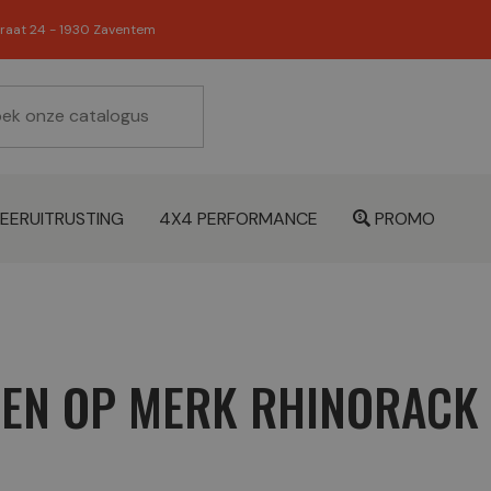
raat 24 - 1930 Zaventem
EERUITRUSTING
4X4 PERFORMANCE
PROMO
TEN OP MERK RHINORACK