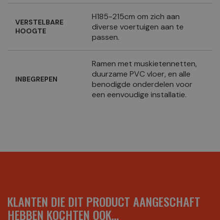
H185-215cm om zich aan
VERSTELBARE
diverse voertuigen aan te
HOOGTE
passen.
Ramen met muskietennetten,
duurzame PVC vloer, en alle
INBEGREPEN
benodigde onderdelen voor
een eenvoudige installatie.
KLANTEN DIE DIT PRODUCT AANGESCHAFT
HEBBEN KOCHTEN OOK...