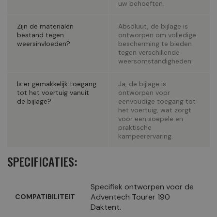
uw behoeften.
Zijn de materialen
Absoluut, de bijlage is
bestand tegen
ontworpen om volledige
weersinvloeden?
bescherming te bieden
tegen verschillende
weersomstandigheden.
Is er gemakkelijk toegang
Ja, de bijlage is
tot het voertuig vanuit
ontworpen voor
de bijlage?
eenvoudige toegang tot
het voertuig, wat zorgt
voor een soepele en
praktische
kampeerervaring.
SPECIFICATIES:
Specifiek ontworpen voor de
Adventech Tourer 190
COMPATIBILITEIT
Daktent.