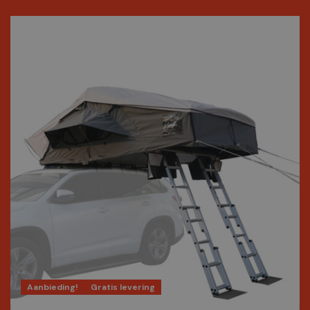
Aanbieding!
Gratis levering