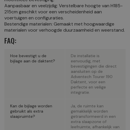
Aanpasbaar en veelzijdig: Verstelbare hoogte van H185-
215cm geschikt voor een verscheidenheid aan
voertuigen en configuraties.
Bestendige materialen: Gemaakt met hoogwaardige
materialen voor verhoogde duurzaamheid en weerstand.
FAQ:
Hoe bevestigt u de
De installatie is
bijlage aan de daktent?
eenvoudig, met
bevestigingen die direct
aansluiten op de
Adventech Tourer 190
Daktent, voor een
perfecte en veilige
integratie.
Kan de bijlage worden
Ja, de ruimte kan
gebruikt als extra
gemakkelijk worden
slaapruimte?
getransformeerd in een
extra slaapzone of
leefruimte, afhankelijk van