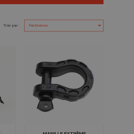
Trier par :
T
MANILLE EXTRÊME