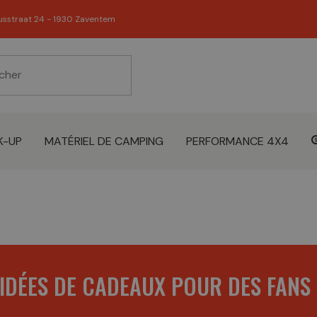
usstraat 24 - 1930 Zaventem
K-UP
MATÉRIEL DE CAMPING
PERFORMANCE 4X4
IDÉES DE CADEAUX POUR DES FANS