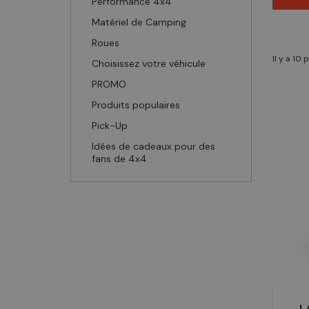
Performance 4x4
Matériel de Camping
Roues
Il y a 10 
Choisissez votre véhicule
PROMO
Produits populaires
Pick-Up
Idées de cadeaux pour des
fans de 4x4
L