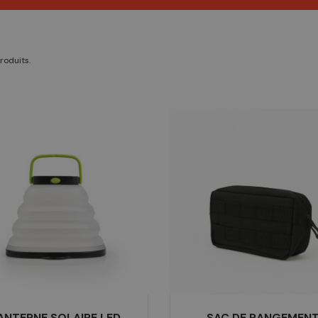
produits.
ANTERNE SOLAIRE LED
SAC DE RANGEMEN