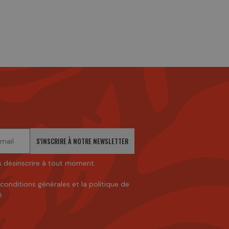
S'INSCRIRE À NOTRE NEWSLETTER
 désinscrire à tout moment.
 conditions générales
et
la politique de
é