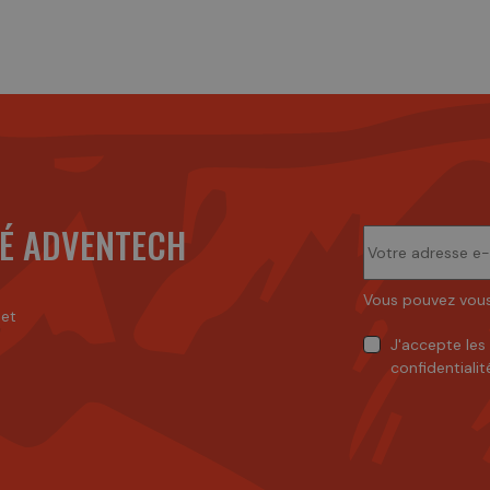
É ADVENTECH
Vous pouvez vous
 et
J'accepte
les
confidentialit