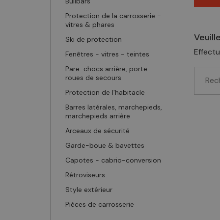
Bullbars
Protection de la carrosserie -
vitres & phares
Veuill
Ski de protection
Effectu
Fenêtres - vitres - teintes
Pare-chocs arrière, porte-
roues de secours
Protection de l'habitacle
Barres latérales, marchepieds,
marchepieds arrière
Arceaux de sécurité
Garde-boue & bavettes
Capotes - cabrio-conversion
Rétroviseurs
Style extérieur
Pièces de carrosserie