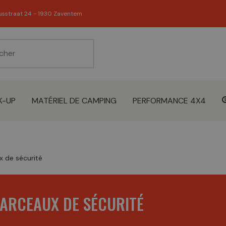
usstraat 24 - 1930 Zaventem
K-UP
MATÉRIEL DE CAMPING
PERFORMANCE 4X4
x de sécurité
ARCEAUX DE SÉCURITÉ