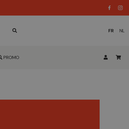
LANGUE
FR
NL
ACTUELL
:
PROMO