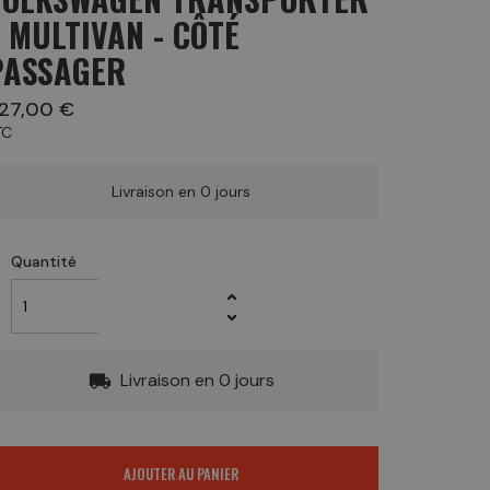
 MULTIVAN - CÔTÉ
PASSAGER
27,00 €
TC
Livraison en 0 jours
Quantité
Livraison en 0 jours
local_shipping
AJOUTER AU PANIER