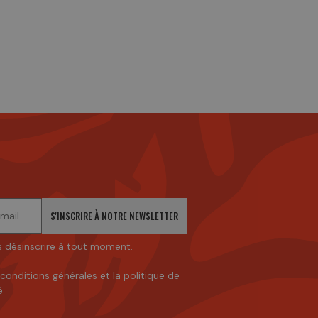
S'INSCRIRE À NOTRE NEWSLETTER
 désinscrire à tout moment.
 conditions générales
et
la politique de
é