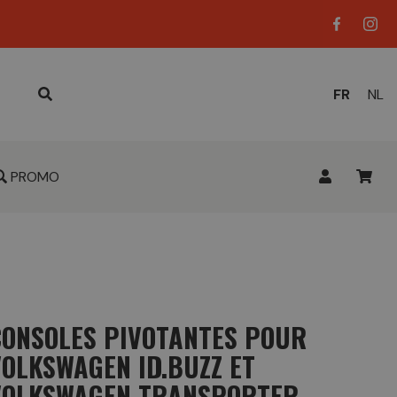
LANGUE
FR
NL
ACTUELL
:
PROMO
CONSOLES PIVOTANTES POUR
VOLKSWAGEN ID.BUZZ ET
VOLKSWAGEN TRANSPORTER