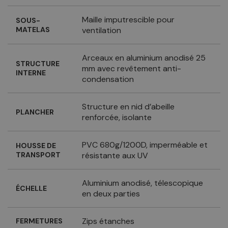
Maille imputrescible pour
SOUS-
MATELAS
ventilation
Arceaux en aluminium anodisé 25
STRUCTURE
mm avec revêtement anti-
INTERNE
condensation
Structure en nid d’abeille
PLANCHER
renforcée, isolante
PVC 680g/1200D, imperméable et
HOUSSE DE
TRANSPORT
résistante aux UV
Aluminium anodisé, télescopique
ÉCHELLE
en deux parties
Zips étanches
FERMETURES