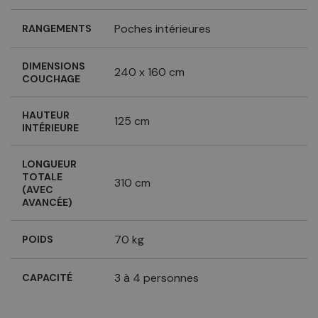
Poches intérieures
RANGEMENTS
DIMENSIONS
240 x 160 cm
COUCHAGE
HAUTEUR
125 cm
INTÉRIEURE
LONGUEUR
TOTALE
310 cm
(AVEC
AVANCÉE)
70 kg
POIDS
3 à 4 personnes
CAPACITÉ