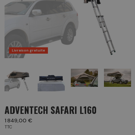
Livraison gratuite
ADVENTECH SAFARI L160
1 849,00 €
TTC