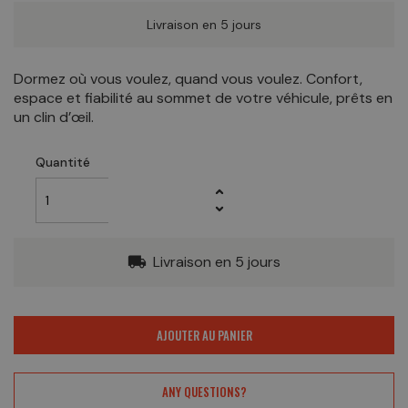
Livraison en 5 jours
Dormez où vous voulez, quand vous voulez. Confort,
espace et fiabilité au sommet de votre véhicule, prêts en
un clin d’œil.
Quantité
Livraison en 5 jours
local_shipping
AJOUTER AU PANIER
ANY QUESTIONS?