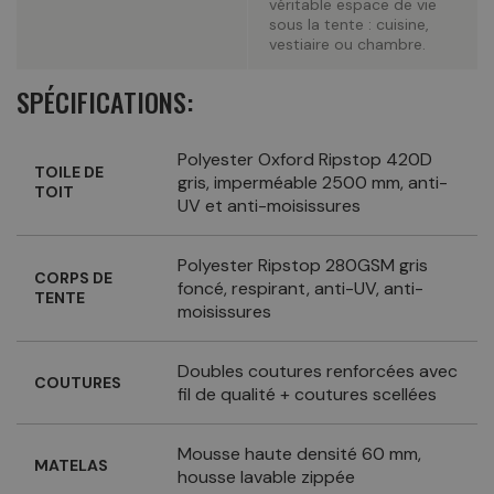
véritable espace de vie
sous la tente : cuisine,
vestiaire ou chambre.
SPÉCIFICATIONS:
Polyester Oxford Ripstop 420D
TOILE DE
gris, imperméable 2500 mm, anti-
TOIT
UV et anti-moisissures
Polyester Ripstop 280GSM gris
CORPS DE
foncé, respirant, anti-UV, anti-
TENTE
moisissures
Doubles coutures renforcées avec
COUTURES
fil de qualité + coutures scellées
Mousse haute densité 60 mm,
MATELAS
housse lavable zippée