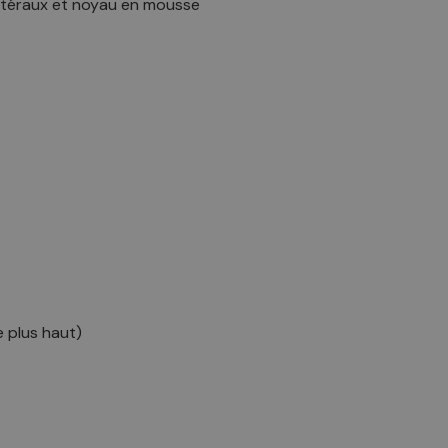
 latéraux et noyau en mousse
 plus haut)