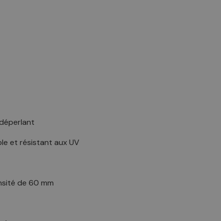
 déperlant
e et résistant aux UV
nsité de 60 mm