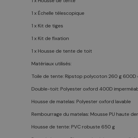
1 x Housse de tente
1 x Échelle télescopique
1 x Kit de tiges
1 x Kit de fixation
1 x Housse de tente de toit
Matériaux utilisés:
Toile de tente: Ripstop polycoton 260 g 600D
Double-toit: Polyester oxford 400D imperméabl
Housse de matelas: Polyester oxford lavable
Rembourrage du matelas: Mousse PU haute de
Housse de tente: PVC robuste 650 g