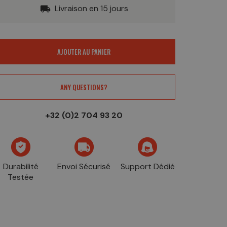
Livraison en 15 jours
local_shipping
AJOUTER AU PANIER
ANY QUESTIONS?
+32 (0)2 704 93 20
Durabilité
Envoi Sécurisé
Support Dédié
Testée