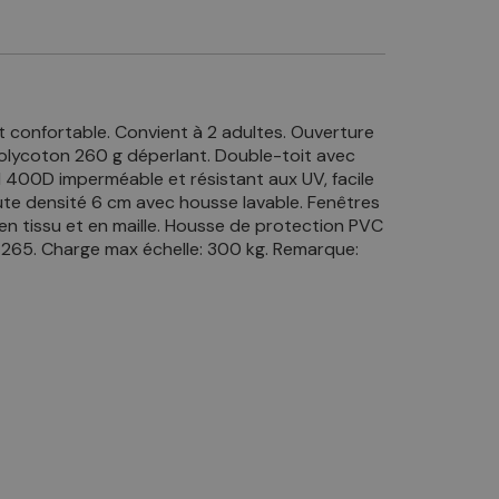
et confortable. Convient à 2 adultes. Ouverture
 polycoton 260 g déperlant. Double-toit avec
d 400D imperméable et résistant aux UV, facile
ute densité 6 cm avec housse lavable. Fenêtres
 en tissu et en maille. Housse de protection PVC
ENT265. Charge max échelle: 300 kg. Remarque: