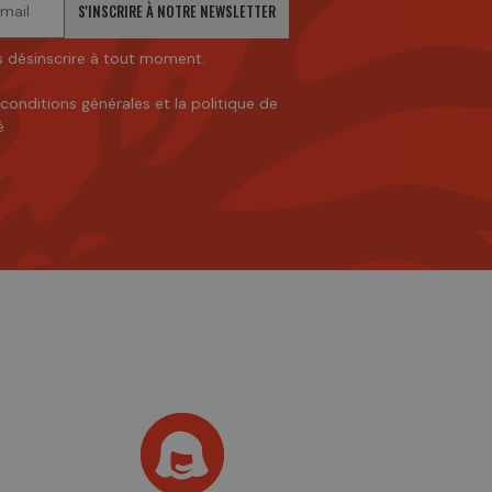
S'INSCRIRE À NOTRE NEWSLETTER
 désinscrire à tout moment.
 conditions générales
et
la politique de
é