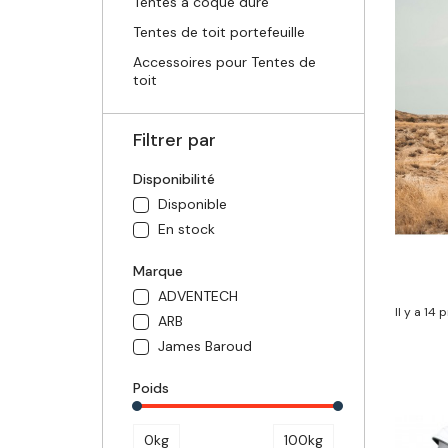
Tentes à coque dure
Tentes de toit portefeuille
Accessoires pour Tentes de
toit
Filtrer par
Disponibilité
Disponible
En stock
Marque
ADVENTECH
Il y a 14 
ARB
James Baroud
Poids
0kg
100kg