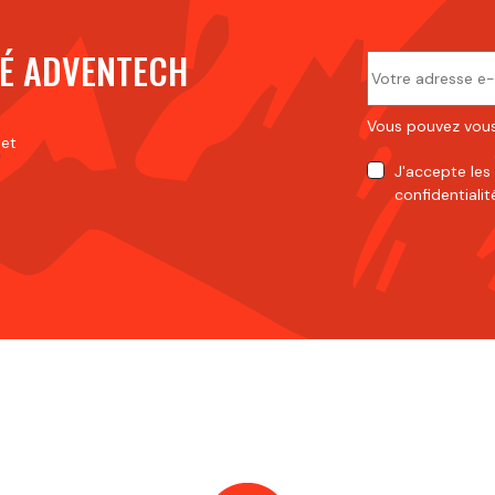
É ADVENTECH
Vous pouvez vous
 et
J'accepte
les
confidentialit