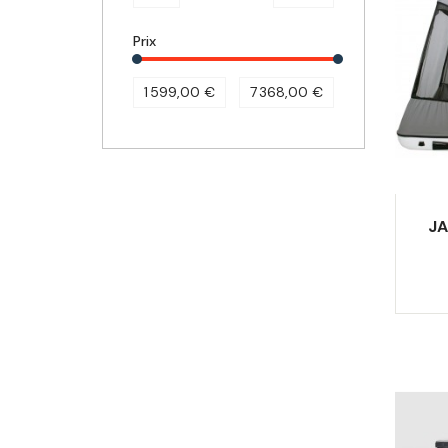
Prix
1 599,00 €
7 368,00 €
JA