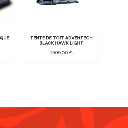
IQUE
TENTE DE TOIT ADVENTECH
BLACK HAWK LIGHT
Prix
1 599,00 €