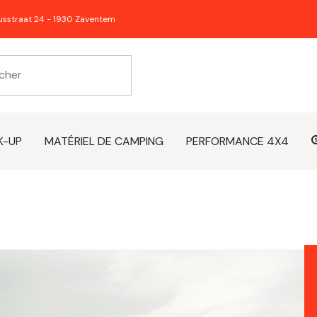
usstraat 24 - 1930 Zaventem
K-UP
MATÉRIEL DE CAMPING
PERFORMANCE 4X4