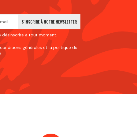
S'INSCRIRE À NOTRE NEWSLETTER
 désinscrire à tout moment.
 conditions générales
et
la politique de
é