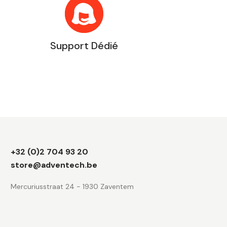
Support Dédié
Informations
+32 (0)2 704 93 20
boutique
store@adventech.be
Mercuriusstraat 24 - 1930 Zaventem