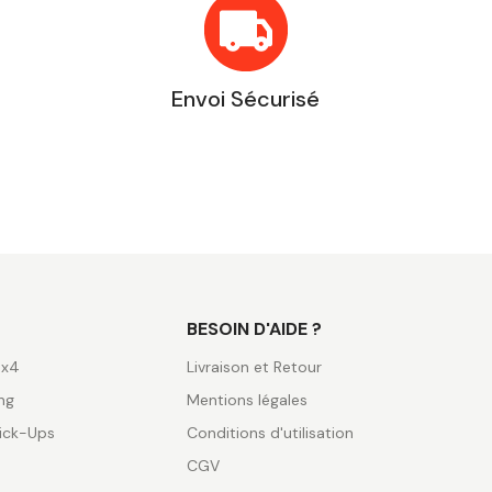
Envoi Sécurisé
BESOIN D'AIDE ?
4x4
Livraison et Retour
ng
Mentions légales
ick-Ups
Conditions d'utilisation
CGV