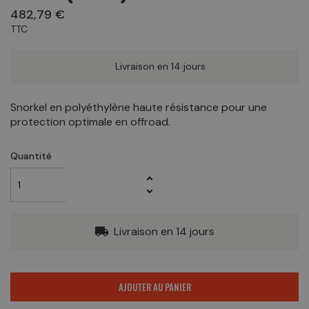
482,79 €
TTC
Livraison en 14 jours
Snorkel en polyéthylène haute résistance pour une
protection optimale en offroad.
Quantité
Livraison en 14 jours
local_shipping
AJOUTER AU PANIER