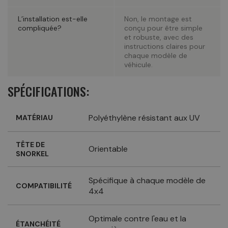
L’installation est-elle
Non, le montage est
compliquée?
conçu pour être simple
et robuste, avec des
instructions claires pour
chaque modèle de
véhicule.
SPÉCIFICATIONS:
Polyéthylène résistant aux UV
MATÉRIAU
TÊTE DE
Orientable
SNORKEL
Spécifique à chaque modèle de
COMPATIBILITÉ
4x4
Optimale contre l'eau et la
ÉTANCHÉITÉ