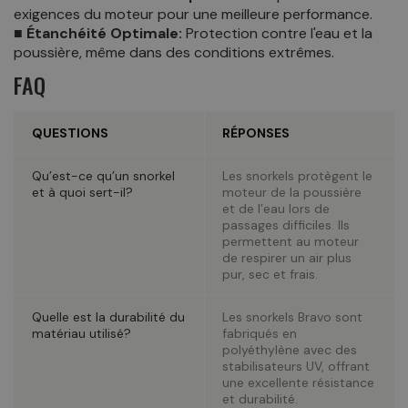
exigences du moteur pour une meilleure performance.
■ Étanchéité Optimale:
Protection contre l'eau et la
poussière, même dans des conditions extrêmes.
FAQ
QUESTIONS
RÉPONSES
Qu’est-ce qu’un snorkel
Les snorkels protègent le
et à quoi sert-il?
moteur de la poussière
et de l’eau lors de
passages difficiles. Ils
permettent au moteur
de respirer un air plus
pur, sec et frais.
Quelle est la durabilité du
Les snorkels Bravo sont
matériau utilisé?
fabriqués en
polyéthylène avec des
stabilisateurs UV, offrant
une excellente résistance
et durabilité.