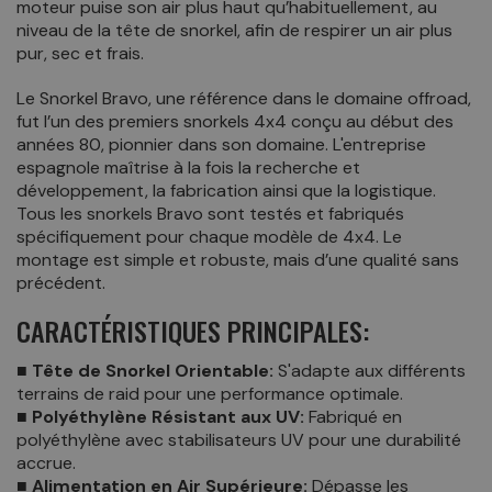
moteur puise son air plus haut qu’habituellement, au
niveau de la tête de snorkel, afin de respirer un air plus
pur, sec et frais.
Le Snorkel Bravo, une référence dans le domaine offroad,
fut l’un des premiers snorkels 4x4 conçu au début des
années 80, pionnier dans son domaine. L'entreprise
espagnole maîtrise à la fois la recherche et
développement, la fabrication ainsi que la logistique.
Tous les snorkels Bravo sont testés et fabriqués
spécifiquement pour chaque modèle de 4x4. Le
montage est simple et robuste, mais d’une qualité sans
précédent.
CARACTÉRISTIQUES PRINCIPALES:
■ Tête de Snorkel Orientable:
S'adapte aux différents
terrains de raid pour une performance optimale.
■ Polyéthylène Résistant aux UV:
Fabriqué en
polyéthylène avec stabilisateurs UV pour une durabilité
accrue.
■ Alimentation en Air Supérieure:
Dépasse les