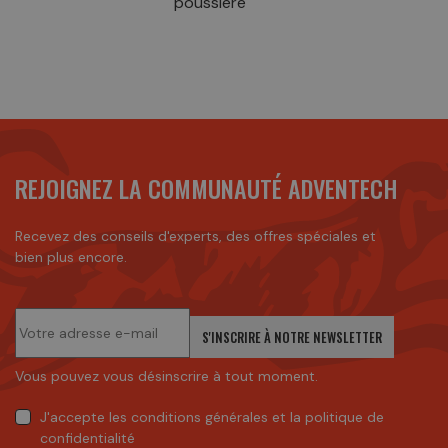
poussière
REJOIGNEZ LA COMMUNAUTÉ ADVENTECH
Recevez des conseils d'experts, des offres spéciales et
bien plus encore.
S'INSCRIRE À NOTRE NEWSLETTER
Vous pouvez vous désinscrire à tout moment.
J'accepte
les conditions générales
et
la politique de
confidentialité