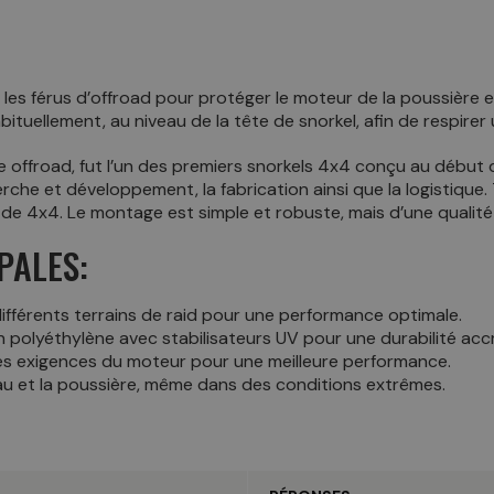
es férus d’offroad pour protéger le moteur de la poussière et 
tuellement, au niveau de la tête de snorkel, afin de respirer un
e offroad, fut l’un des premiers snorkels 4x4 conçu au début
herche et développement, la fabrication ainsi que la logistique
e 4x4. Le montage est simple et robuste, mais d’une qualité
PALES:
ifférents terrains de raid pour une performance optimale.
 polyéthylène avec stabilisateurs UV pour une durabilité acc
s exigences du moteur pour une meilleure performance.
au et la poussière, même dans des conditions extrêmes.