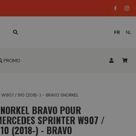
LANGUE
FR
NL
ACTUELL
:
PROMO
er W907 / 910 (2018-) - BRAVO SNORKEL
SNORKEL BRAVO POUR
MERCEDES SPRINTER W907 /
10 (2018-) - BRAVO