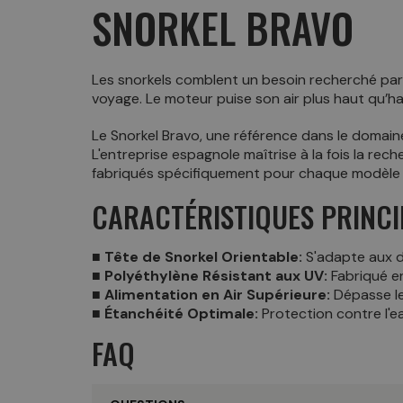
SNORKEL BRAVO
Les snorkels comblent un besoin recherché par l
voyage. Le moteur puise son air plus haut qu’habi
Le Snorkel Bravo, une référence dans le domain
L'entreprise espagnole maîtrise à la fois la rec
fabriqués spécifiquement pour chaque modèle d
CARACTÉRISTIQUES PRINCI
■ Tête de Snorkel Orientable:
S'adapte aux d
■ Polyéthylène Résistant aux UV:
Fabriqué en
■ Alimentation en Air Supérieure:
Dépasse le
■ Étanchéité Optimale:
Protection contre l'e
FAQ