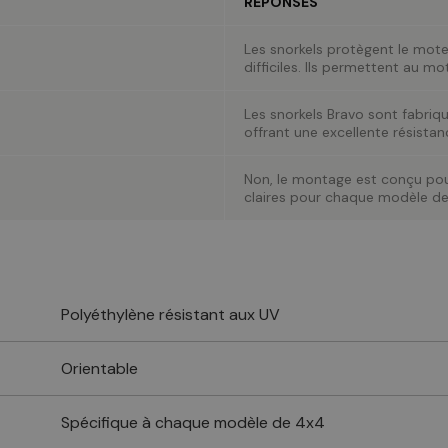
RÉPONSES
Les snorkels protègent le mote
difficiles. Ils permettent au mot
Les snorkels Bravo sont fabriq
offrant une excellente résistanc
Non, le montage est conçu pour
claires pour chaque modèle de
Polyéthylène résistant aux UV
Orientable
Spécifique à chaque modèle de 4x4