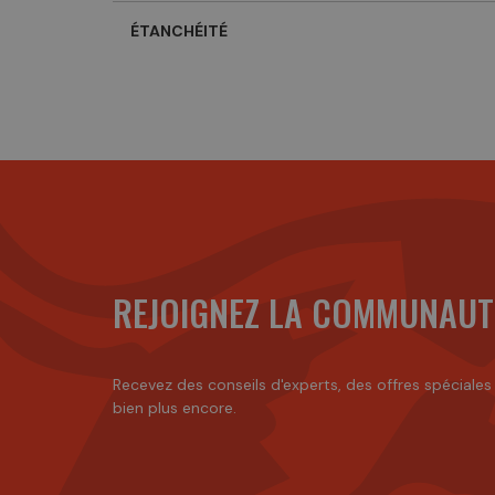
ÉTANCHÉITÉ
REJOIGNEZ LA COMMUNAUT
Recevez des conseils d'experts, des offres spéciales
bien plus encore.