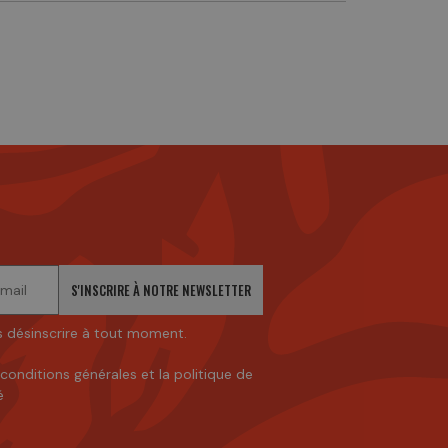
S'INSCRIRE À NOTRE NEWSLETTER
 désinscrire à tout moment.
 conditions générales
et
la politique de
é