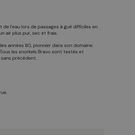
de l’eau lors de passages à gué difficiles en
 air plus pur, sec et frais.
 des années 80, pionnier dans son domaine.
. Tous les snorkels Bravo sont testés et
 sans précédent.
rue.