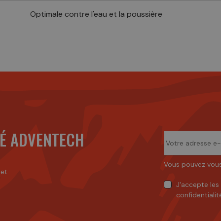
Optimale contre l'eau et la poussière
É ADVENTECH
Vous pouvez vous
 et
J'accepte
les
confidentialit