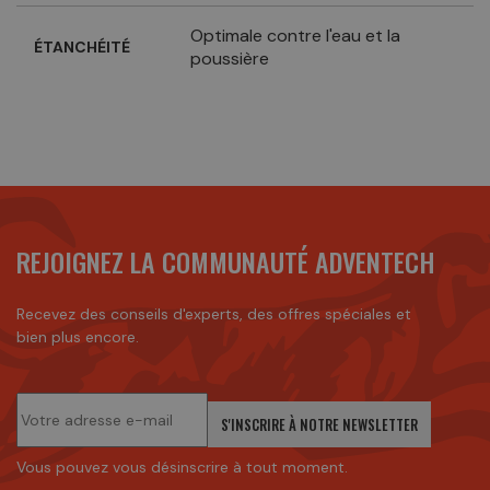
Optimale contre l'eau et la
ÉTANCHÉITÉ
poussière
REJOIGNEZ LA COMMUNAUTÉ ADVENTECH
Recevez des conseils d'experts, des offres spéciales et
bien plus encore.
S'INSCRIRE À NOTRE NEWSLETTER
Vous pouvez vous désinscrire à tout moment.