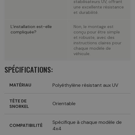
stabilisateurs UV, offrant
une excellente résistance
et durabilité.
L’installation est-elle
Non, le montage est
compliquée?
conçu pour être simple
et robuste, avec des
instructions claires pour
chaque modèle de
véhicule.
SPÉCIFICATIONS:
Polyéthylène résistant aux UV
MATÉRIAU
TÊTE DE
Orientable
SNORKEL
Spécifique à chaque modèle de
COMPATIBILITÉ
4x4