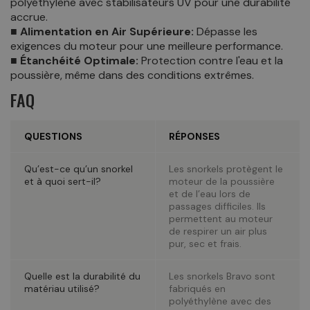
polyéthylène avec stabilisateurs UV pour une durabilité
accrue.
■ Alimentation en Air Supérieure:
Dépasse les
exigences du moteur pour une meilleure performance.
■ Étanchéité Optimale:
Protection contre l'eau et la
poussière, même dans des conditions extrêmes.
FAQ
QUESTIONS
RÉPONSES
Qu’est-ce qu’un snorkel
Les snorkels protègent le
et à quoi sert-il?
moteur de la poussière
et de l’eau lors de
passages difficiles. Ils
permettent au moteur
de respirer un air plus
pur, sec et frais.
Quelle est la durabilité du
Les snorkels Bravo sont
matériau utilisé?
fabriqués en
polyéthylène avec des