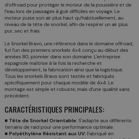
d’offroad pour protéger le moteur de la poussière et de
l’eau lors de passages à gué difficiles en voyage. Le
moteur puise son air plus haut qu’habituellement, au
niveau de la tête de snorkel, afin de respirer un air plus
pur, sec et frais.
Le Snorkel Bravo, une référence dans le domaine offroad,
fut l’un des premiers snorkels 4x4 conçu au début des
années 80, pionnier dans son domaine. L'entreprise
espagnole maîtrise à la fois la recherche et
développement, la fabrication ainsi que la logistique.
Tous les snorkels Bravo sont testés et fabriqués
spécifiquement pour chaque modèle de 4x4. Le
montage est simple et robuste, mais d’une qualité sans
précédent.
CARACTÉRISTIQUES PRINCIPALES:
■ Tête de Snorkel Orientable:
S'adapte aux différents
terrains de raid pour une performance optimale.
■ Polyéthylène Résistant aux UV:
Fabriqué en