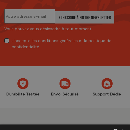
S'INSCRIRE À NOTRE NEWSLETTER
Vous pouvez vous désinscrire à tout moment.
J'accepte
les conditions générales
et
la politique de
confidentialité
Durabilité Testée
Envoi Sécurisé
Support Dédié