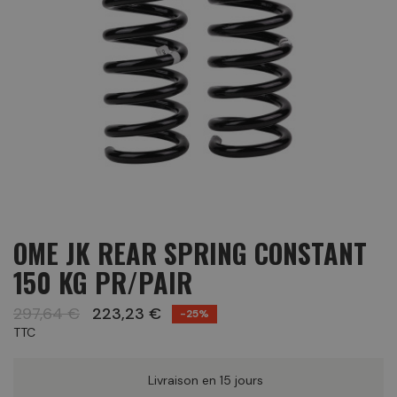
OME JK REAR SPRING CONSTANT
150 KG PR/PAIR
297,64 €
223,23 €
-25%
TTC
Livraison en 15 jours