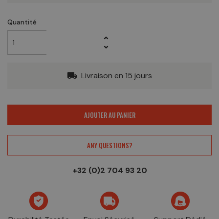
Quantité
Livraison en 15 jours
local_shipping
AJOUTER AU PANIER
ANY QUESTIONS?
+32 (0)2 704 93 20