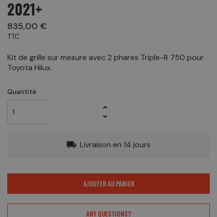
2021+
835,00 €
TTC
Kit de grille sur mesure avec 2 phares Triple-R 750 pour
Toyota Hilux.
Quantité
Livraison en 14 jours
local_shipping
AJOUTER AU PANIER
ANY QUESTIONS?