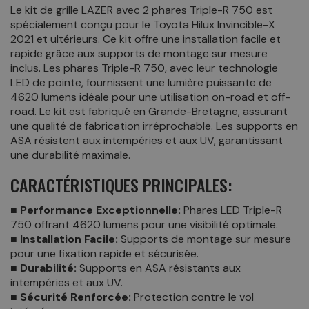
Le kit de grille LAZER avec 2 phares Triple-R 750 est
spécialement conçu pour le Toyota Hilux Invincible-X
2021 et ultérieurs. Ce kit offre une installation facile et
rapide grâce aux supports de montage sur mesure
inclus. Les phares Triple-R 750, avec leur technologie
LED de pointe, fournissent une lumière puissante de
4620 lumens idéale pour une utilisation on-road et off-
road. Le kit est fabriqué en Grande-Bretagne, assurant
une qualité de fabrication irréprochable. Les supports en
ASA résistent aux intempéries et aux UV, garantissant
une durabilité maximale.
CARACTÉRISTIQUES PRINCIPALES:
■ Performance Exceptionnelle:
Phares LED Triple-R
750 offrant 4620 lumens pour une visibilité optimale.
■ Installation Facile:
Supports de montage sur mesure
pour une fixation rapide et sécurisée.
■ Durabilité:
Supports en ASA résistants aux
intempéries et aux UV.
■ Sécurité Renforcée:
Protection contre le vol