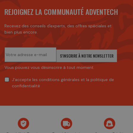
REJOIGNEZ LA COMMUNAUTÉ ADVENTECH
Recevez des conseils d'experts, des offres spéciales et
bien plus encore.
S'INSCRIRE À NOTRE NEWSLETTER
Vous pouvez vous désinscrire à tout moment.
J'accepte
les conditions générales
et
la politique de
confidentialité