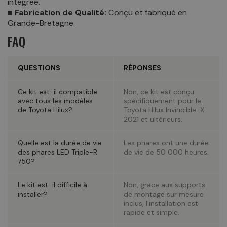
intégrée.
■ Fabrication de Qualité:
Conçu et fabriqué en
Grande-Bretagne.
FAQ
QUESTIONS
RÉPONSES
Ce kit est-il compatible
Non, ce kit est conçu
avec tous les modèles
spécifiquement pour le
de Toyota Hilux?
Toyota Hilux Invincible-X
2021 et ultérieurs.
Quelle est la durée de vie
Les phares ont une durée
des phares LED Triple-R
de vie de 50 000 heures.
750?
Le kit est-il difficile à
Non, grâce aux supports
installer?
de montage sur mesure
inclus, l'installation est
rapide et simple.