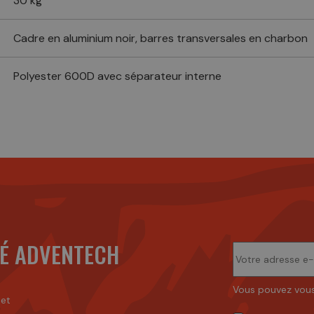
30 kg
Cadre en aluminium noir, barres transversales en charbon
Polyester 600D avec séparateur interne
É ADVENTECH
Vous pouvez vous
 et