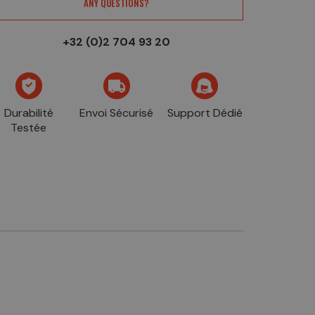
ANY QUESTIONS?
+32 (0)2 704 93 20
Durabilité
Envoi Sécurisé
Support Dédié
Testée