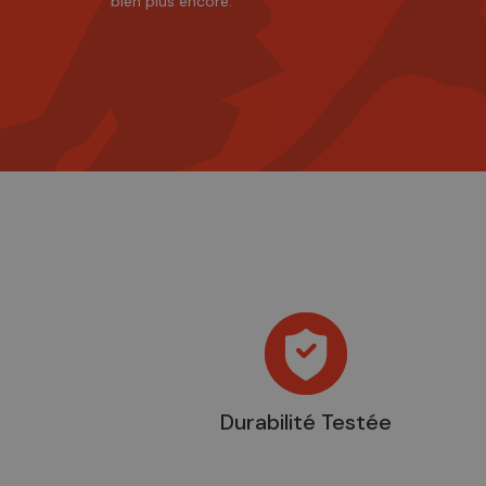
bien plus encore.
Durabilité Testée