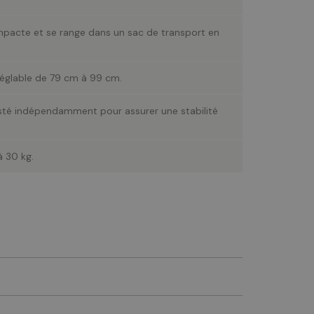
ompacte et se range dans un sac de transport en
 réglable de 79 cm à 99 cm.
usté indépendamment pour assurer une stabilité
à 30 kg.