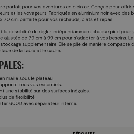
e parfait pour vos aventures en plein air. Conçue pour offrir 
peurs et les voyageurs. Fabriquée en aluminium noir avec des
x 70 cm, parfaite pour vos réchauds, plats et repas.
st la possibilité de régler indépendamment chaque pied pour g
être ajustée de 79 cm à 99 cm pour s'adapter à vos besoins. L
 stockage supplémentaire. Elle se plie de manière compacte
face de la table et le cadre.
PALES:
n maille sous le plateau.
upporte tous vos essentiels.
t une stabilité sur des surfaces inégales.
s de flexibilité.
ster 600D avec séparateur interne.
RÉPONSES