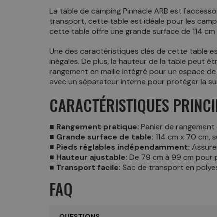
La table de camping Pinnacle ARB est l'accessoir
transport, cette table est idéale pour les cam
cette table offre une grande surface de 114 cm 
Une des caractéristiques clés de cette table e
inégales. De plus, la hauteur de la table peut 
rangement en maille intégré pour un espace de
avec un séparateur interne pour protéger la sur
CARACTÉRISTIQUES PRINCI
■ Rangement pratique:
Panier de rangement e
■ Grande surface de table:
114 cm x 70 cm, s
■ Pieds réglables indépendamment:
Assuren
■ Hauteur ajustable:
De 79 cm à 99 cm pour plu
■ Transport facile:
Sac de transport en polye
FAQ
QUESTIONS