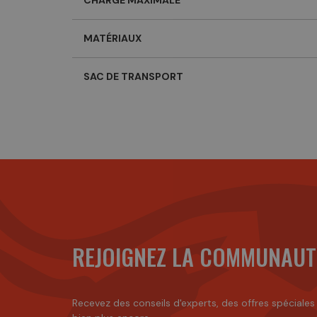
CHARGE MAXIMALE
MATÉRIAUX
SAC DE TRANSPORT
REJOIGNEZ LA COMMUNAUT
Recevez des conseils d'experts, des offres spéciales