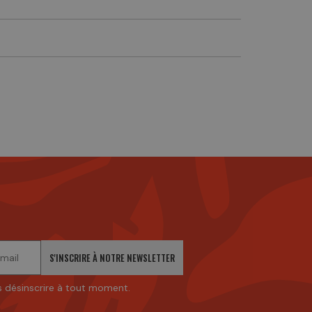
S'INSCRIRE À NOTRE NEWSLETTER
 désinscrire à tout moment.