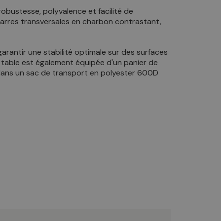
robustesse, polyvalence et facilité de
 barres transversales en charbon contrastant,
arantir une stabilité optimale sur des surfaces
a table est également équipée d'un panier de
 dans un sac de transport en polyester 600D