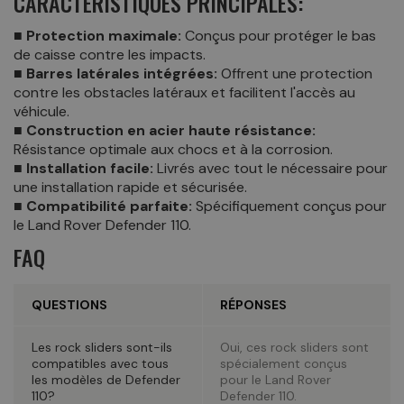
CARACTÉRISTIQUES PRINCIPALES:
■ Protection maximale:
Conçus pour protéger le bas
de caisse contre les impacts.
■ Barres latérales intégrées:
Offrent une protection
contre les obstacles latéraux et facilitent l'accès au
véhicule.
■ Construction en acier haute résistance:
Résistance optimale aux chocs et à la corrosion.
■ Installation facile:
Livrés avec tout le nécessaire pour
une installation rapide et sécurisée.
■ Compatibilité parfaite:
Spécifiquement conçus pour
le Land Rover Defender 110.
FAQ
QUESTIONS
RÉPONSES
Les rock sliders sont-ils
Oui, ces rock sliders sont
compatibles avec tous
spécialement conçus
les modèles de Defender
pour le Land Rover
110?
Defender 110.