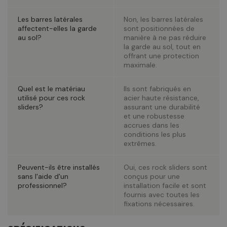
Les barres latérales
Non, les barres latérales
affectent-elles la garde
sont positionnées de
au sol?
manière à ne pas réduire
la garde au sol, tout en
offrant une protection
maximale.
Quel est le matériau
Ils sont fabriqués en
utilisé pour ces rock
acier haute résistance,
sliders?
assurant une durabilité
et une robustesse
accrues dans les
conditions les plus
extrêmes.
Peuvent-ils être installés
Oui, ces rock sliders sont
sans l'aide d'un
conçus pour une
professionnel?
installation facile et sont
fournis avec toutes les
fixations nécessaires.