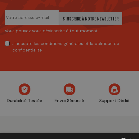
S'INSCRIRE À NOTRE NEWSLETTER
Vous pouvez vous désinscrire à tout moment.
J'accepte
les conditions générales
et
la politique de
confidentialité
Durabilité Testée
Envoi Sécurisé
Support Dédié