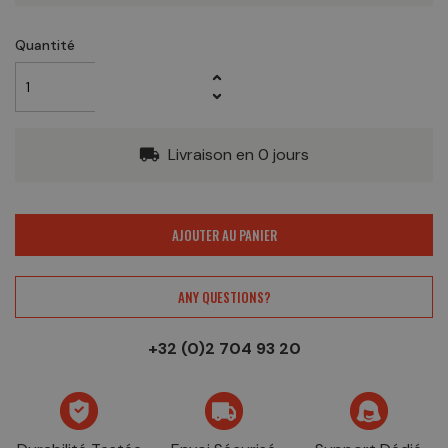
Quantité
Livraison en 0 jours
local_shipping
AJOUTER AU PANIER
ANY QUESTIONS?
+32 (0)2 704 93 20