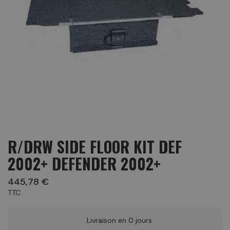
R/DRW SIDE FLOOR KIT DEF
2002+ DEFENDER 2002+
445,78 €
TTC
Livraison en 0 jours