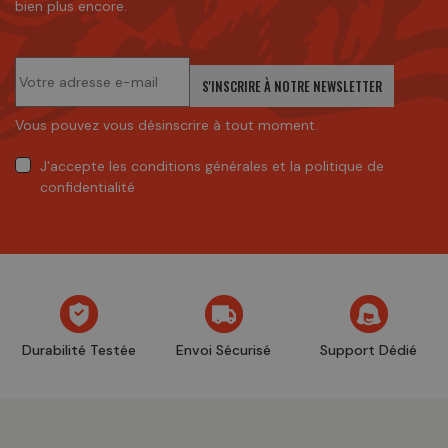
bien plus encore.
S'INSCRIRE À NOTRE NEWSLETTER
Vous pouvez vous désinscrire à tout moment.
J'accepte
les conditions générales
et
la politique de
confidentialité
Durabilité Testée
Envoi Sécurisé
Support Dédié