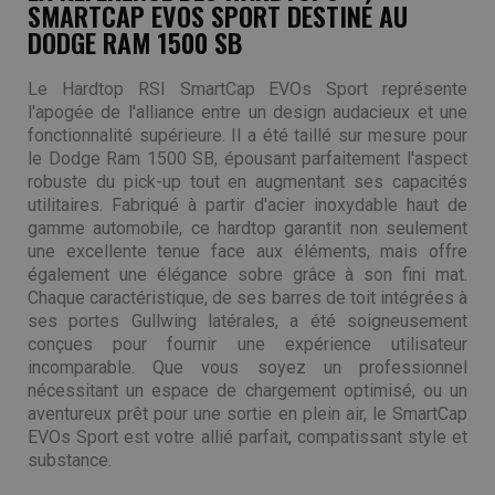
SMARTCAP EVOS SPORT DESTINÉ AU
DODGE RAM 1500 SB
Le Hardtop RSI SmartCap EVOs Sport représente
l'apogée de l'alliance entre un design audacieux et une
fonctionnalité supérieure. Il a été taillé sur mesure pour
le Dodge Ram 1500 SB, épousant parfaitement l'aspect
robuste du pick-up tout en augmentant ses capacités
utilitaires. Fabriqué à partir d'acier inoxydable haut de
gamme automobile, ce hardtop garantit non seulement
une excellente tenue face aux éléments, mais offre
également une élégance sobre grâce à son fini mat.
Chaque caractéristique, de ses barres de toit intégrées à
ses portes Gullwing latérales, a été soigneusement
conçues pour fournir une expérience utilisateur
incomparable. Que vous soyez un professionnel
nécessitant un espace de chargement optimisé, ou un
aventureux prêt pour une sortie en plein air, le SmartCap
EVOs Sport est votre allié parfait, compatissant style et
substance.