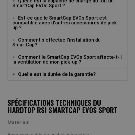
Quelle est la capacité de charge du toit du
SmartCap EVOs Sport ?
Est-ce que le SmartCap EVOs Sport est
compatible avec d'autres accessoires de pick-
up ?
Comment s'effectue l'installation du
SmartCap?
Comment le SmartCap EVOs Sport affecte-t-il
la ventilation de mon pick-up ?
Quelle est la durée de la garantie?
SPÉCIFICATIONS TECHNIQUES DU
HARDTOP RSI SMARTCAP EVOS SPORT
Matériau:
Acier inoxydable de qualité automobile