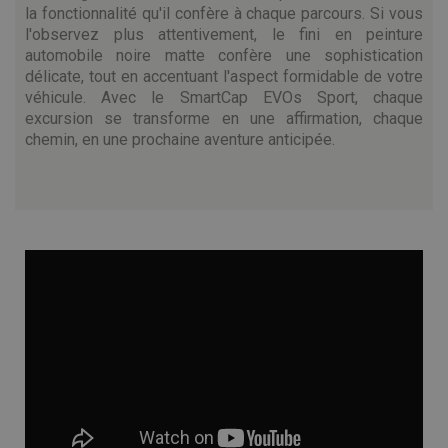
la fonctionnalité qu'il confère à chaque parcours. Si vous
l'observez plus attentivement, le fini en peinture
automobile noire matte confère une sophistication
délicate, tout en accentuant l'aspect formidable de votre
véhicule. Avec le SmartCap EVOs Sport, chaque
excursion se transforme en une affirmation, chaque
chemin, en une prochaine aventure anticipée.