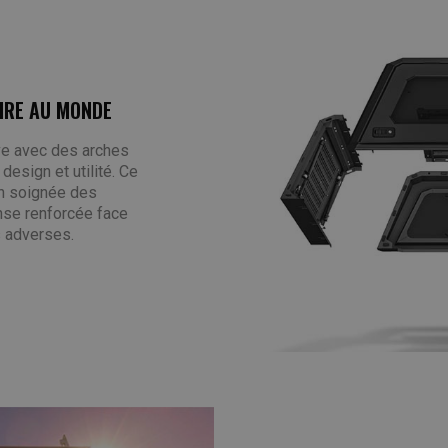
IRE AU MONDE
ive avec des arches
esign et utilité. Ce
on soignée des
ense renforcée face
s adverses.