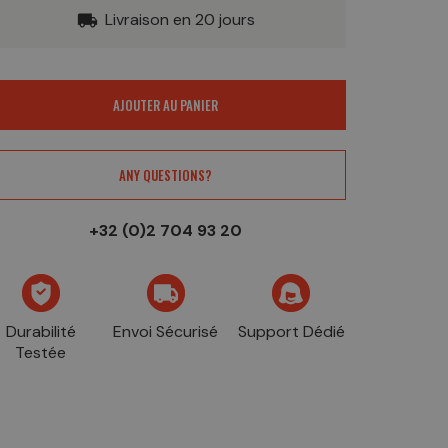
Livraison en 20 jours
local_shipping
AJOUTER AU PANIER
ANY QUESTIONS?
+32 (0)2 704 93 20
Durabilité
Envoi Sécurisé
Support Dédié
Testée