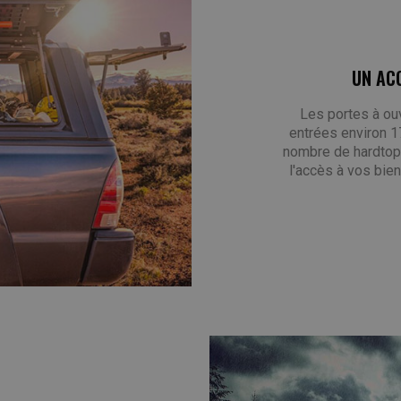
UN AC
Les portes à ou
entrées environ 
nombre de hardtops 
l'accès à vos bie