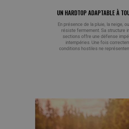
UN HARDTOP ADAPTABLE À TOU
En présence de la pluie, la neige, o
résiste fermement. Sa structure in
sections offre une défense impé
intempéries. Une fois correcteme
conditions hostiles ne représente