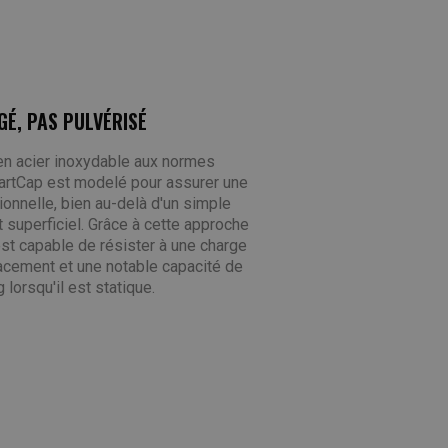
GÉ, PAS PULVÉRISÉ
en acier inoxydable aux normes
artCap est modelé pour assurer une
ionnelle, bien au-delà d'un simple
t superficiel. Grâce à cette approche
 est capable de résister à une charge
acement et une notable capacité de
 lorsqu'il est statique.