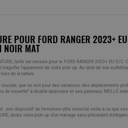
RE POUR FORD RANGER 2023+ EU D
N NOIR MAT
RE, taillé sur mesure pour le FORD RANGER 2023+ EU D/C. Ce jo
t magnifie l'apparence de votre pick-up. Au-delà de son esthétis
ices de la nature.
 cruciale, que ce soit pour des vacances, des déplacements pr
les de mouette" à double épaisseur et ses panneaux MOLLE intégré
ard : son dispositif de fermeture ultra sécurisé veille à ce que 
 dotez votre pick-up d'un mariage sans précédent d'élégance, d