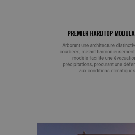
PREMIER HARDTOP MODULA
Arborant une architecture distinct
courbées, mêlant harmonieusement d
modèle facilite une évacuati
précipitations, procurant une déf
aux conditions climatique