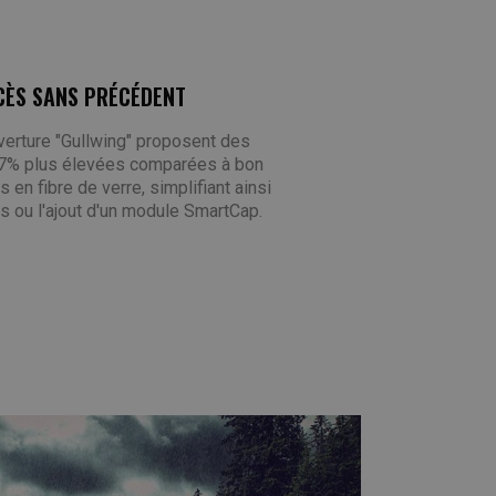
CÈS SANS PRÉCÉDENT
verture "Gullwing" proposent des
17% plus élevées comparées à bon
en fibre de verre, simplifiant ainsi
ns ou l'ajout d'un module SmartCap.