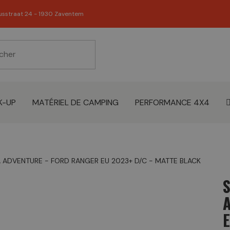
usstraat 24 - 1930 Zaventem
K-UP
MATÉRIEL DE CAMPING
PERFORMANCE 4X4
ADVENTURE - FORD RANGER EU 2023+ D/C - MATTE BLACK
E