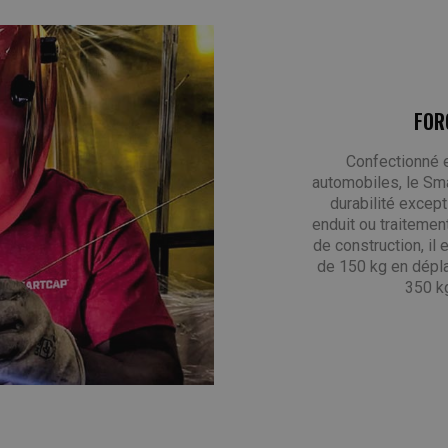
FOR
Confectionné 
automobiles, le Sm
durabilité except
enduit ou traitemen
de construction, il
de 150 kg en dépl
350 kg