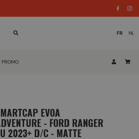
LANGUE
FR
NL
ACTUELL
:
PROMO
SMARTCAP EVOA
ADVENTURE - FORD RANGER
U 2023+ D/C - MATTE