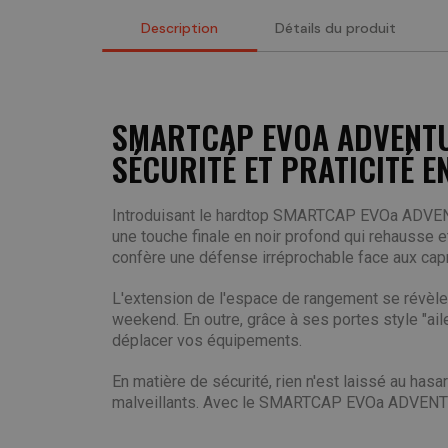
Description
Détails du produit
SMARTCAP EVOA ADVENTU
SÉCURITÉ ET PRATICITÉ E
Introduisant le hardtop SMARTCAP EVOa ADVENTU
une touche finale en noir profond qui rehausse e
confère une défense irréprochable face aux capr
L'extension de l'espace de rangement se révèle
weekend. En outre, grâce à ses portes style "ai
déplacer vos équipements.
En matière de sécurité, rien n'est laissé au has
malveillants. Avec le SMARTCAP EVOa ADVENTURE,