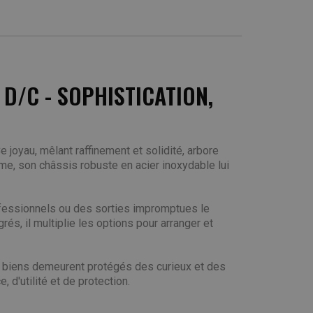
/C - SOPHISTICATION,
yau, mêlant raffinement et solidité, arbore
me, son châssis robuste en acier inoxydable lui
ofessionnels ou des sorties impromptues le
s, il multiplie les options pour arranger et
vos biens demeurent protégés des curieux et des
'utilité et de protection.