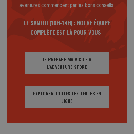
aventures commencent par les bons conseils.
LE SAMEDI (10H-14H) : NOTRE ÉQUIPE
COMPLÈTE EST LÀ POUR VOUS !
JE PRÉPARE MA VISITE À
L'ADVENTURE STORE
EXPLORER TOUTES LES TENTES EN
LIGNE