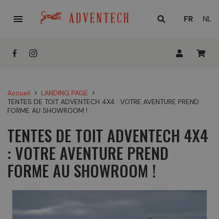

LANGUE
FR
NL
ACTUELL
:
Accueil
LANDING PAGE
chevron_right
chevron_right
TENTES DE TOIT ADVENTECH 4X4 : VOTRE AVENTURE PREND
FORME AU SHOWROOM !
TENTES DE TOIT ADVENTECH 4X4
: VOTRE AVENTURE PREND
FORME AU SHOWROOM !