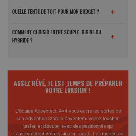
+
QUELLE TENTE DE TOIT POUR MON BUDGET ?
COMMENT CHOISIR ENTRE SOUPLE, RIGIDE OU
+
HYBRIDE ?
ASSEZ RÊVÉ, IL EST TEMPS DE PRÉPARER
VOTRE ÉVASION !
L'équipe Adventech 4x4 vous ouvre les portes de
son Adventure Store à Zaventem. Venez toucher,
tester, et discuter avec des passionnés qui
transformeront votre vision en réalité. Les meilleures