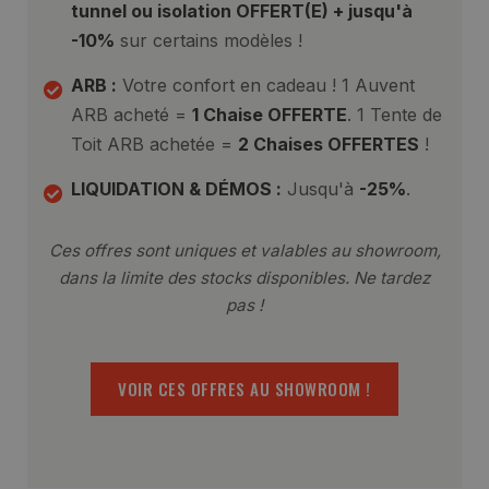
tunnel ou isolation OFFERT(E) + jusqu'à
-10%
sur certains modèles !
ARB :
Votre confort en cadeau ! 1 Auvent
ARB acheté =
1 Chaise OFFERTE
. 1 Tente de
Toit ARB achetée =
2 Chaises OFFERTES
!
LIQUIDATION & DÉMOS :
Jusqu'à
-25%
.
Ces offres sont uniques et valables au showroom,
dans la limite des stocks disponibles. Ne tardez
pas !
VOIR CES OFFRES AU SHOWROOM !