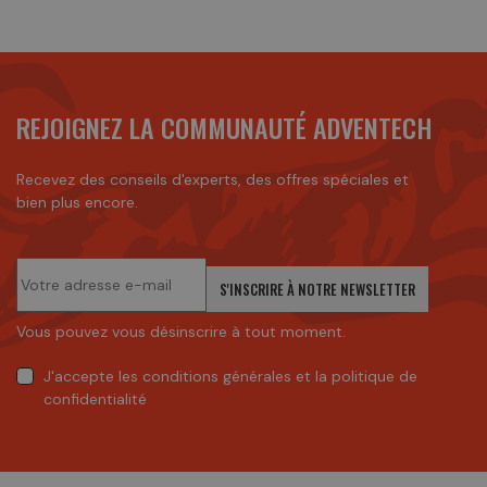
REJOIGNEZ LA COMMUNAUTÉ ADVENTECH
Recevez des conseils d'experts, des offres spéciales et
bien plus encore.
S'INSCRIRE À NOTRE NEWSLETTER
Vous pouvez vous désinscrire à tout moment.
J'accepte
les conditions générales
et
la politique de
confidentialité