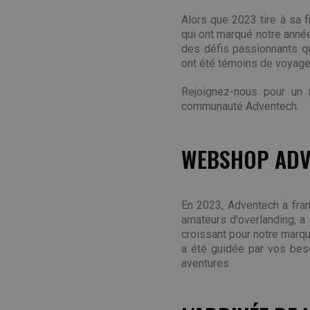
Alors que 2023 tire à sa 
qui ont marqué notre année
des défis passionnants q
ont été témoins de voyage
Rejoignez-nous pour un 
communauté Adventech.
WEBSHOP ADVE
En 2023, Adventech a fran
amateurs d'overlanding, a
croissant pour notre marque
a été guidée par vos beso
aventures.