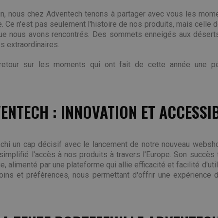
fin, nous chez Adventech tenons à partager avec vous les mome
. Ce n'est pas seulement l'histoire de nos produits, mais celle
ue nous avons rencontrés. Des sommets enneigés aux désert
s extraordinaires.
retour sur les moments qui ont fait de cette année une pér
NTECH : INNOVATION ET ACCESSIB
chi un cap décisif avec le lancement de notre nouveau websho
 simplifié l'accès à nos produits à travers l'Europe. Son succè
, alimenté par une plateforme qui allie efficacité et facilité d'uti
ins et préférences, nous permettant d'offrir une expérience d