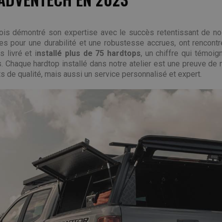
ois démontré son expertise avec le succès retentissant de no
s pour une durabilité et une robustesse accrues, ont rencont
 livré et i
nstallé plus de 75 hardtops
, un chiffre qui témoig
s. Chaque hardtop installé dans notre atelier est une preuve de
 de qualité, mais aussi un service personnalisé et expert.