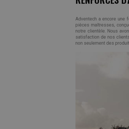
Adventech a encore une f
pièces maîtresses, conçue
notre clientèle. Nous avons
satisfaction de nos client
non seulement des produits