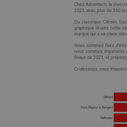
Chez Adventech, la diversit
2023, avec plus de 330 pro
Du classique Citroën Sax
graphique illustre cette v
marque qui a sa place dans 
Nous sommes fiers d'être 
nous sommes impatients de
finaux de 2023, et prépare
Ci-dessous, vous trouverez