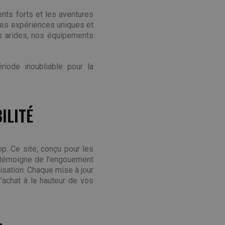
nts forts et les aventures
 des expériences uniques et
s arides, nos équipements
iode inoubliable pour la
ILITÉ
p. Ce site, conçu pour les
s témoigne de l'engouement
lisation. Chaque mise à jour
'achat à la hauteur de vos