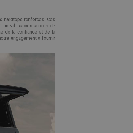
s hardtops renforcés. Ces
ré un vif succès auprès de
ne de la confiance et de la
 notre engagement à fournir