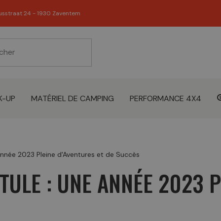
usstraat 24 - 1930 Zaventem
K-UP
MATÉRIEL DE CAMPING
PERFORMANCE 4X4
Année 2023 Pleine d'Aventures et de Succès
ULE : UNE ANNÉE 2023 P