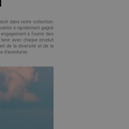
H
tech dans notre collection.
ovation a rapidement gagné
e engagement à fournir des
 tenir avec chaque produit
t de la diversité et de la
 d'aventurier.