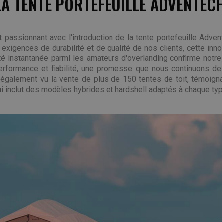
 LA TENTE PORTEFEUILLE ADVENTEC
passionnant avec l'introduction de la tente portefeuille Adven
exigences de durabilité et de qualité de nos clients, cette inn
ité instantanée parmi les amateurs d'overlanding confirme notr
erformance et fiabilité, une promesse que nous continuons de
également vu la vente de plus de 150 tentes de toit, témoignan
i inclut des modèles hybrides et hardshell adaptés à chaque type