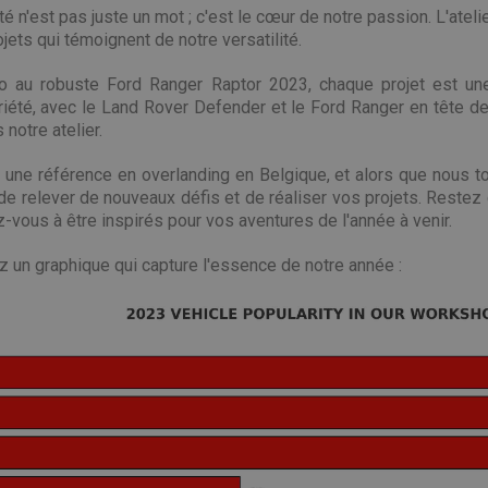
é n'est pas juste un mot ; c'est le cœur de notre passion. L'ateli
jets qui témoignent de notre versatilité.
o au robuste Ford Ranger Raptor 2023, chaque projet est une
ariété, avec le Land Rover Defender et le Ford Ranger en tête de
notre atelier.
une référence en overlanding en Belgique, et alors que nous t
 relever de nouveaux défis et de réaliser vos projets. Restez 
z-vous à être inspirés pour vos aventures de l'année à venir.
 un graphique qui capture l'essence de notre année :