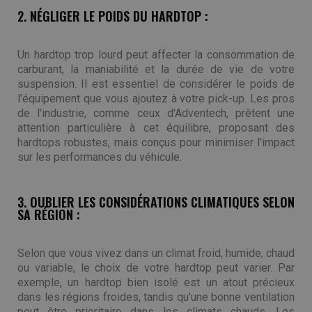
2. NÉGLIGER LE POIDS DU HARDTOP :
Un hardtop trop lourd peut affecter la consommation de
carburant, la maniabilité et la durée de vie de votre
suspension. Il est essentiel de considérer le poids de
l'équipement que vous ajoutez à votre pick-up. Les pros
de l'industrie, comme ceux d'Adventech, prêtent une
attention particulière à cet équilibre, proposant des
hardtops robustes, mais conçus pour minimiser l'impact
sur les performances du véhicule.
3. OUBLIER LES CONSIDÉRATIONS CLIMATIQUES SELON
SA RÉGION :
Selon que vous vivez dans un climat froid, humide, chaud
ou variable, le choix de votre hardtop peut varier. Par
exemple, un hardtop bien isolé est un atout précieux
dans les régions froides, tandis qu'une bonne ventilation
peut être prioritaire dans les climats chauds. Les