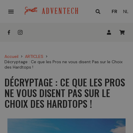

LANGUE
FR
NL
ACTUELL
:
Accueil
ARTICLES
chevron_right
chevron_right
Décryptage : Ce que les Pros ne vous disent Pas sur le Choix
des Hardtops !
DÉCRYPTAGE : CE QUE LES PROS
NE VOUS DISENT PAS SUR LE
CHOIX DES HARDTOPS !