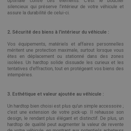
optimale contre ces éléments. C'est le bouclier
silencieux qui préserve l'intérieur de votre véhicule et
assure la durabilité de celui-ci.
2. Sécurité des biens à l'intérieur du véhicule :
Vos équipements, matériels et affaires personnelles
méritent une protection maximale, surtout lorsque vous
êtes en déplacement ou stationné dans des zones
isolées. Un hardtop solide dissuade les curieux et les
tentatives d'effraction, tout en protégeant vos biens des
intempéries.
3. Esthétique et valeur ajoutée au véhicule :
Un hardtop bien choisi est plus qu'un simple accessoire ;
c'est une extension de votre pick-up. Il rehausse son
design, le rendant plus élégant et distinctif. De plus, un
hardtop de qualité peut augmenter la valeur de revente
de votre véhicule, en montrant aux potentiels acheteurs