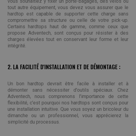
vous souhaitiez y fixer un porte-bagages, des vélos ou
tout autre équipement, vous devez vous assurer que le
hardtop est capable de supporter cette charge sans
compromettre sa structure ou celle de votre pick-up.
Certains hardtops haut de gamme, comme ceux que
propose Adventech, sont conçus pour résister à des
charges élevées tout en conservant leur forme et leur
intégrité.
2. LA FACILITÉ D'INSTALLATION ET DE DÉMONTAGE :
Un bon hardtop devrait être facile à installer et à
démonter sans nécessiter d'outils spéciaux. Chez
Adventech, nous comprenons l'importance de cette
flexibilité, c'est pourquoi nos hardtops sont conçus pour
une installation intuitive. Que vous soyez un bricoleur du
dimanche ou un professionnel, vous apprécierez la
simplicité du processus.