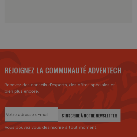
REJOIGNEZ LA COMMUNAUTÉ ADVENTECH
Recevez des conseils d'experts, des offres spéciales et
bien plus encore.
S'INSCRIRE À NOTRE NEWSLETTER
Vous pouvez vous désinscrire à tout moment.