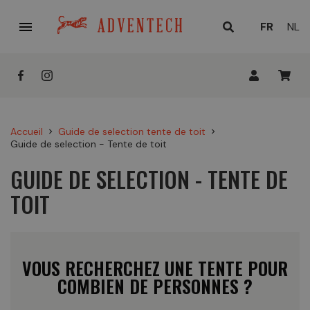

LANGUE
FR
NL
ACTUELL
:
Accueil
Guide de selection tente de toit
chevron_right
chevron_right
Guide de selection - Tente de toit
GUIDE DE SELECTION - TENTE DE
TOIT
VOUS RECHERCHEZ UNE TENTE POUR
COMBIEN DE PERSONNES ?