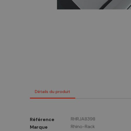
Détails du produit
RHRJA8398
Référence
Rhino-Rack
Marque