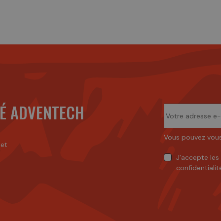
É ADVENTECH
Vous pouvez vous
 et
J'accepte
les
confidentialit