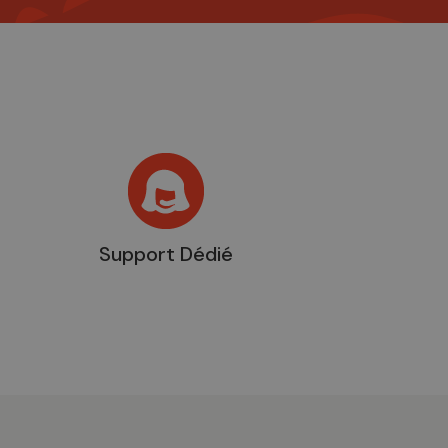
Support Dédié